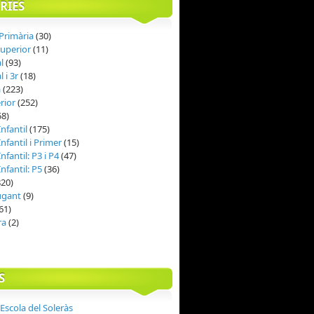
RIES
 Primària
(30)
Superior
(11)
al
(93)
l i 3r
(18)
à
(223)
rior
(252)
58)
nfantil
(175)
nfantil i Primer
(15)
nfantil: P3 i P4
(47)
nfantil: P5
(36)
20)
jugant
(9)
61)
ra
(2)
S
Escola del Soleràs