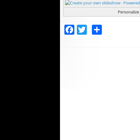
Personaliz
Facebook
Twitter
Compar