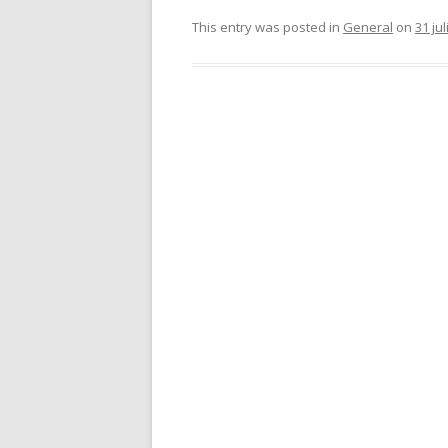
This entry was posted in
General
on
31 jul