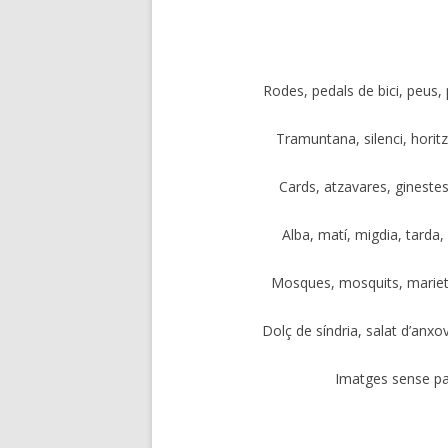
Rodes, pedals de bici, peus, 
Tramuntana, silenci, horitz
Cards, atzavares, ginestes,
Alba, matí, migdia, tarda,
Mosques, mosquits, mariete
Dolç de síndria, salat d’anxo
Imatges sense par