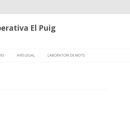
erativa El Puig
Skip
to
DES
AVÍS LEGAL
LABORATORI DE MOTS
content