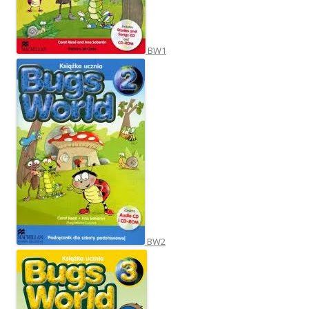
BW1
BW2