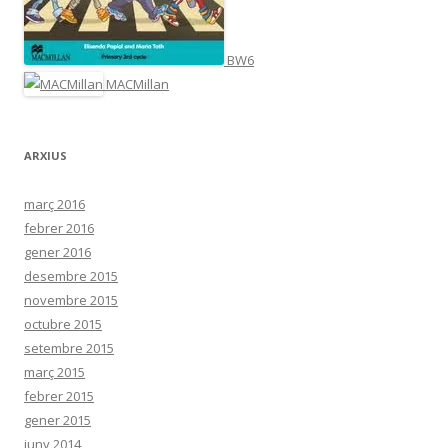
BW6
MACMillan
ARXIUS
març 2016
febrer 2016
gener 2016
desembre 2015
novembre 2015
octubre 2015
setembre 2015
març 2015
febrer 2015
gener 2015
juny 2014