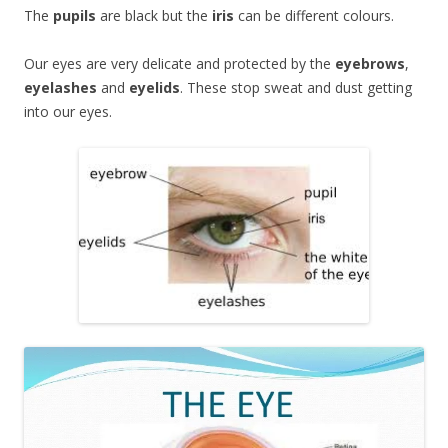
The
pupils
are black but the
iris
can be different colours.
Our eyes are very delicate and protected by the
eyebrows
,
eyelashes
and
eyelids
. These stop sweat and dust getting
into our eyes.