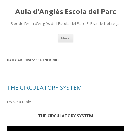
Aula d'Anglès Escola del Parc
Bloc de l'Aula d'Anglès de l'Escola del Parc, El Prat de Llobregat
Skip
Menu
to
content
DAILY ARCHIVES:
18 GENER 2016
THE CIRCULATORY SYSTEM
Leave a reply
THE CIRCULATORY SYSTEM