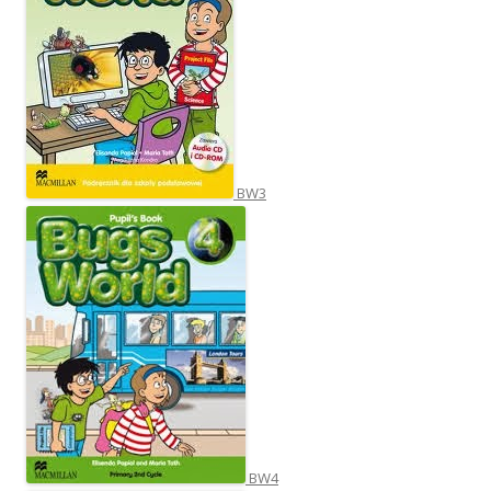
BW3
BW4