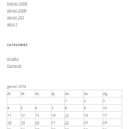
febrer 2008
gener 2008
gener 201
abril 1
CATEGORIES
Anglès
General
gener 2016
dl.
dt.
dc.
dj.
dv.
ds.
dg.
1
2
3
4
5
6
7
8
9
10
11
12
13
14
15
16
17
18
19
20
21
22
23
24