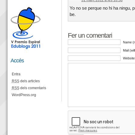
Yo no se perque no hi ha ningu, 
be.
Fer un comentari
Name (r
Mail (wi
Website
Accés
Entra
RSS
dels articles
RSS
dels comentaris
WordPress.org