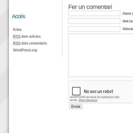
Fer un comentari
Name (
Accés
Mail (w
Websit
Entra
RSS
dels articles
RSS
dels comentaris
WordPress.org