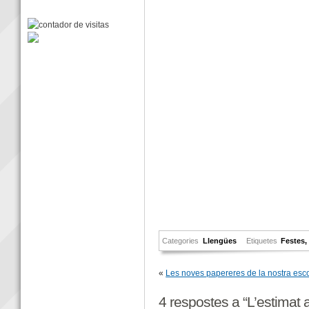
Categories
Llengües
Etiquetes
Festes
«
Les noves papereres de la nostra esc
4 respostes a “L’estimat a