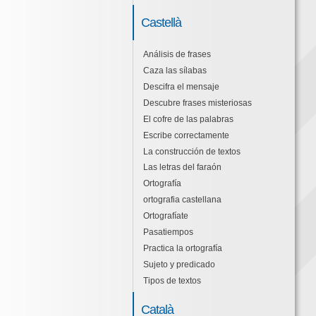
Castellà
Análisis de frases
Caza las sílabas
Descifra el mensaje
Descubre frases misteriosas
El cofre de las palabras
Escribe correctamente
La construcción de textos
Las letras del faraón
Ortografía
ortografia castellana
Ortografíate
Pasatiempos
Practica la ortografía
Sujeto y predicado
Tipos de textos
Català