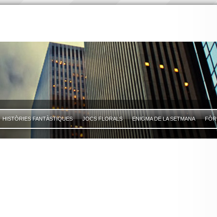
HISTÒRIES FANTÀSTIQUES
JOCS FLORALS
ENIGMA DE LA SETMANA
FÒR