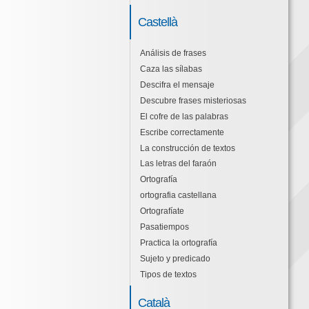
Castellà
Análisis de frases
Caza las sílabas
Descifra el mensaje
Descubre frases misteriosas
El cofre de las palabras
Escribe correctamente
La construcción de textos
Las letras del faraón
Ortografía
ortografia castellana
Ortografíate
Pasatiempos
Practica la ortografía
Sujeto y predicado
Tipos de textos
Català