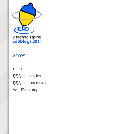
Accés
Entra
RSS
dels articles
RSS
dels comentaris
WordPress.org