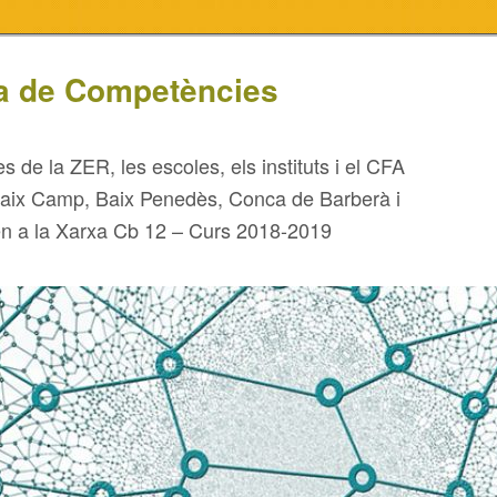
a de Competències
s de la ZER, les escoles, els instituts i el CFA
Baix Camp, Baix Penedès, Conca de Barberà i
n a la Xarxa Cb 12 – Curs 2018-2019