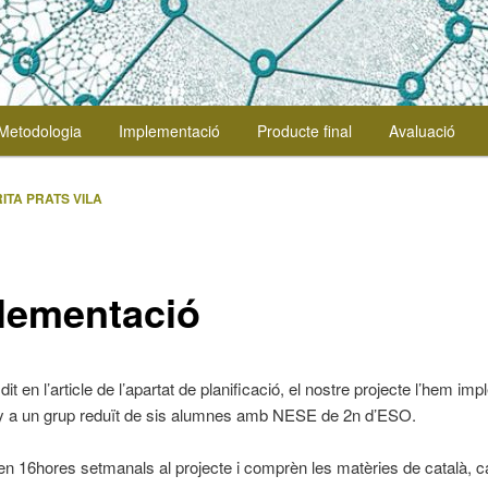
Metodologia
Implementació
Producte final
Avaluació
RITA PRATS VILA
lementació
t en l’article de l’apartat de planificació, el nostre projecte l’hem im
y a un grup reduït de sis alumnes amb NESE de 2n d’ESO.
n 16hores setmanals al projecte i comprèn les matèries de català, ca