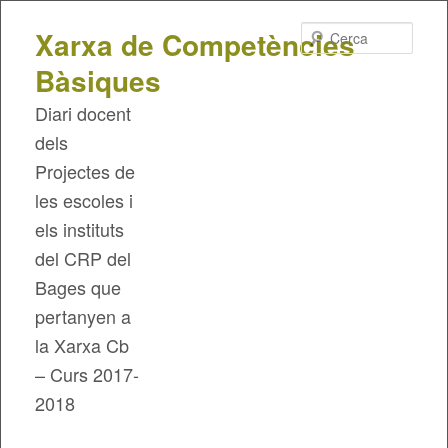
Cerca
Xarxa de Competències
Bàsiques
Diari docent
dels
Projectes de
les escoles i
els instituts
del CRP del
Bages que
pertanyen a
la Xarxa Cb
– Curs 2017-
2018