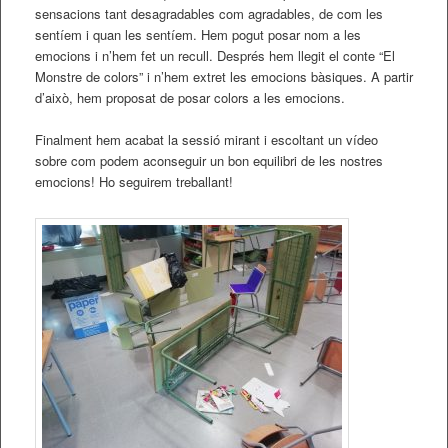
sensacions tant desagradables com agradables, de com les
sentíem i quan les sentíem. Hem pogut posar nom a les
emocions i n’hem fet un recull. Després hem llegit el conte “El
Monstre de colors” i n’hem extret les emocions bàsiques. A partir
d’això, hem proposat de posar colors a les emocions.
Finalment hem acabat la sessió mirant i escoltant un vídeo
sobre com podem aconseguir un bon equilibri de les nostres
emocions! Ho seguirem treballant!