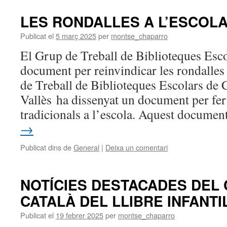
LES RONDALLES A L’ESCOL
Publicat el
5 març 2025
per
montse_chaparro
El Grup de Treball de Biblioteques Esco
document per reinvindicar les rondalle
de Treball de Biblioteques Escolars de 
Vallès ha dissenyat un document per fer 
tradicionals a l’escola. Aquest docume
→
Publicat dins de
General
|
Deixa un comentari
NOTÍCIES DESTACADES DEL
CATALÀ DEL LLIBRE INFANTIL
Publicat el
19 febrer 2025
per
montse_chaparro