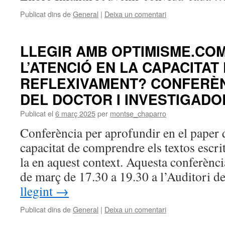
Publicat dins de
General
|
Deixa un comentari
LLEGIR AMB OPTIMISME.COM
L’ATENCIÓ EN LA CAPACITAT
REFLEXIVAMENT? CONFERÈN
DEL DOCTOR I INVESTIGADO
Publicat el
6 març 2025
per
montse_chaparro
Conferència per aprofundir en el paper q
capacitat de comprendre els textos escri
la en aquest context. Aquesta conferència
de març de 17.30 a 19.30 a l’Auditori d
llegint
→
Publicat dins de
General
|
Deixa un comentari