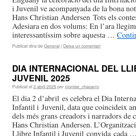
i Juvenil ve acompanyada de la bona notí
Hans Christian Andersen Tots els contes
Adesiara en dos volums: En l’ara llegim
interessantíssim sobre aquesta …
Conti
Publicat dins de
General
|
Deixa un comentari
DIA INTERNACIONAL DEL LLIB
JUVENIL 2025
Publicat el
2 abril 2025
per
montse_chaparro
El dia 2 d’abril es celebra el Dia Intern
Infantil i Juvenil, data que coincideix 
dels més grans creadors i narradors de co
Hans Christian Andersen. L’Organitzaci
Llibre Infantil i Juvenil convida cada 