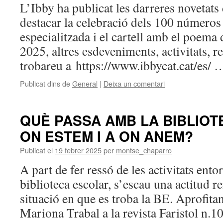
L’Ibby ha publicat les darreres novetats d
destacar la celebració dels 100 números 
especialitzada i el cartell amb el poema 
2025, altres esdeveniments, activitats, 
trobareu a https://www.ibbycat.cat/es/
Publicat dins de
General
|
Deixa un comentari
QUÈ PASSA AMB LA BIBLIOT
ON ESTEM I A ON ANEM?
Publicat el
19 febrer 2025
per
montse_chaparro
A part de fer ressó de les activitats entor
biblioteca escolar, s’escau una actitud r
situació en que es troba la BE. Aprofitant
Mariona Trabal a la revista Faristol n.