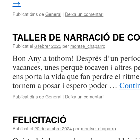
→
Publicat dins de
General
|
Deixa un comentari
TALLER DE NARRACIÓ DE C
Publicat el
6 febrer 2025
per
montse_chaparro
Bon Any a tothom! Després d’un períod
vacances, unes perquè tocaven i altres p
ens porta la vida que fan perdre el ritme
tornem a posar i espero poder …
Contin
Publicat dins de
General
|
Deixa un comentari
FELICITACIÓ
Publicat el
20 desembre 2024
per
montse_chaparro