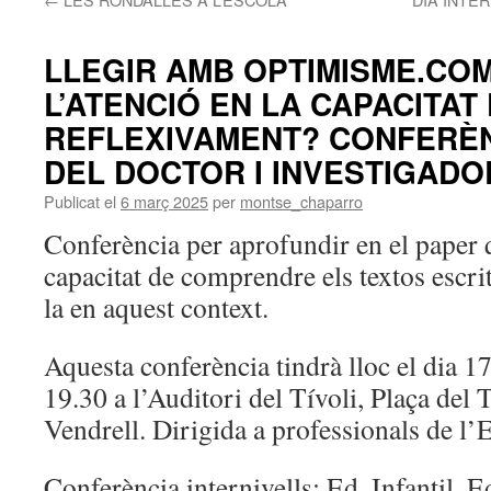
LLEGIR AMB OPTIMISME.COM
L’ATENCIÓ EN LA CAPACITAT
REFLEXIVAMENT? CONFERÈN
DEL DOCTOR I INVESTIGADO
Publicat el
6 març 2025
per
montse_chaparro
Conferència per aprofundir en el paper q
capacitat de comprendre els textos escri
la en aquest context.
Aquesta conferència tindrà lloc el dia 1
19.30 a l’Auditori del Tívoli, Plaça del 
Vendrell. Dirigida a professionals de l’
Conferència internivells: Ed. Infantil, E