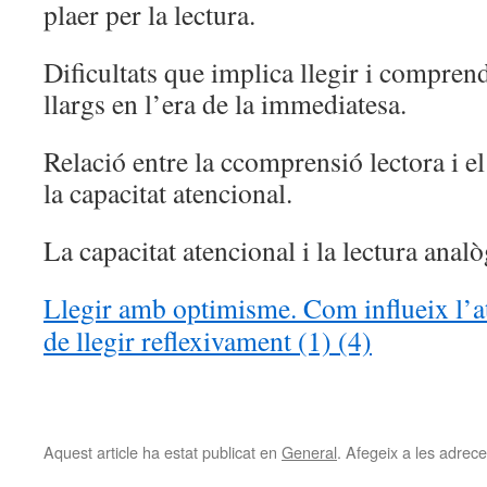
plaer per la lectura.
Dificultats que implica llegir i compren
llargs en l’era de la immediatesa.
Relació entre la ccomprensió lectora i 
la capacitat atencional.
La capacitat atencional i la lectura analòg
Llegir amb optimisme. Com influeix l’at
de llegir reflexivament (1) (4)
Aquest article ha estat publicat en
General
. Afegeix a les adreces