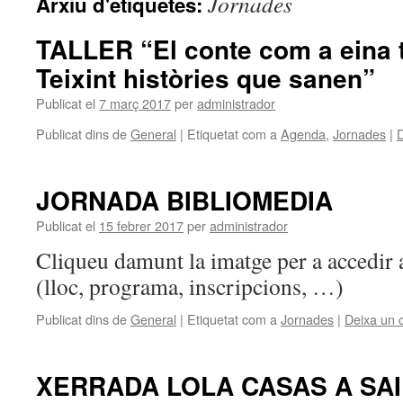
Jornades
Arxiu d'etiquetes:
TALLER “El conte com a eina t
Teixint històries que sanen”
Publicat el
7 març 2017
per
administrador
Publicat dins de
General
|
Etiquetat com a
Agenda
,
Jornades
|
D
JORNADA BIBLIOMEDIA
Publicat el
15 febrer 2017
per
administrador
Cliqueu damunt la imatge per a accedir a
(lloc, programa, inscripcions, …)
Publicat dins de
General
|
Etiquetat com a
Jornades
|
Deixa un 
XERRADA LOLA CASAS A SA