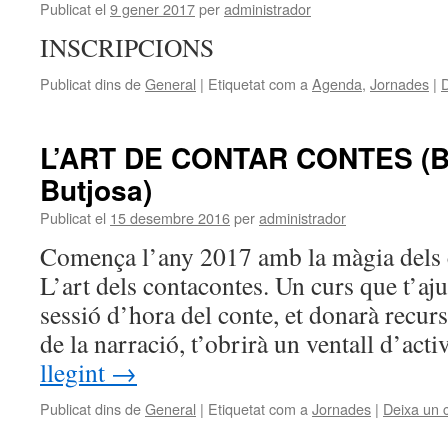
Publicat el
9 gener 2017
per
administrador
INSCRIPCIONS
Publicat dins de
General
|
Etiquetat com a
Agenda
,
Jornades
|
D
L’ART DE CONTAR CONTES (Bi
Butjosa)
Publicat el
15 desembre 2016
per
administrador
Comença l’any 2017 amb la màgia dels c
L’art dels contacontes. Un curs que t’aj
sessió d’hora del conte, et donarà recurs
de la narració, t’obrirà un ventall d’act
llegint
→
Publicat dins de
General
|
Etiquetat com a
Jornades
|
Deixa un 