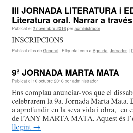
III JORNADA LITERATURA i E
Literatura oral. Narrar a travé
Publicat el
2 novembre 2016
per
administrador
INSCRIPCIONS
Publicat dins de
General
|
Etiquetat com a
Agenda
,
Jornades
|
D
9ª JORNADA MARTA MATA
Publicat el
10 octubre 2016
per
administrador
Ens complau anunciar-vos que el dissa
celebrarem la 9a. Jornada Marta Mata.
a aprofundir en la seva vida i obra, en e
de l’ANY MARTA MATA. Aquest és l’
llegint
→