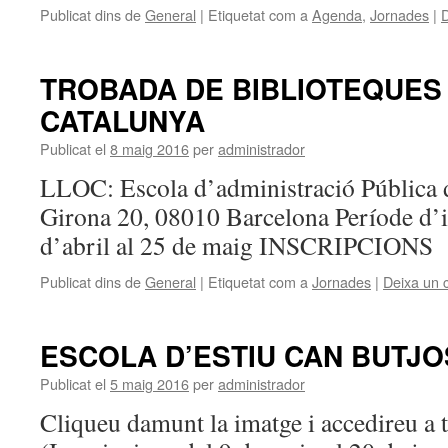
Publicat dins de
General
|
Etiquetat com a
Agenda
,
Jornades
|
D
TROBADA DE BIBLIOTEQUES
CATALUNYA
Publicat el
8 maig 2016
per
administrador
LLOC: Escola d’administració Pública 
Girona 20, 08010 Barcelona Període d’i
d’abril al 25 de maig INSCRIPCIO
Publicat dins de
General
|
Etiquetat com a
Jornades
|
Deixa un 
ESCOLA D’ESTIU CAN BUTJO
Publicat el
5 maig 2016
per
administrador
Cliqueu damunt la imatge i accedireu a 