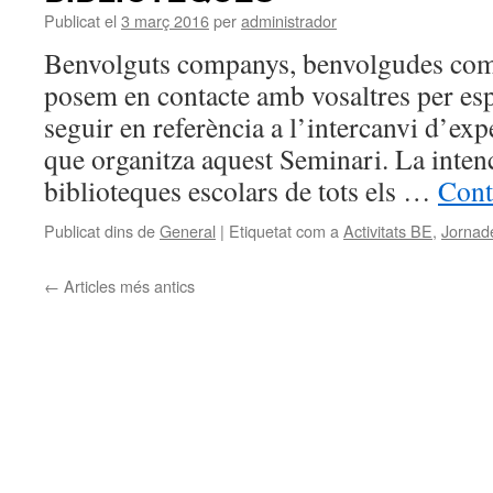
Publicat el
3 març 2016
per
administrador
Benvolguts companys, benvolgudes com
posem en contacte amb vosaltres per espe
seguir en referència a l’intercanvi d’exp
que organitza aquest Seminari. La intenc
biblioteques escolars de tots els …
Cont
Publicat dins de
General
|
Etiquetat com a
Activitats BE
,
Jornad
←
Articles més antics