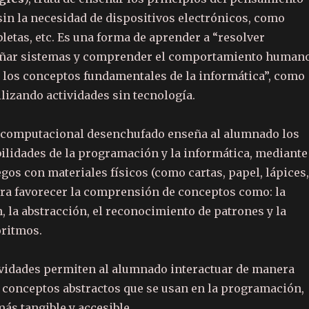
in la necesidad de dispositivos electrónicos, como
letas, etc. Es una forma de aprender a “resolver
eñar sistemas y comprender el comportamiento humano
 los conceptos fundamentales de la informática”, como
tilizando actividades sin tecnología.
 computacional desenchufado enseña al alumnado los
bilidades de la programación y la informática, mediante
egos con materiales físicos (como cartas, papel, lápices,
para favorecer la comprensión de conceptos como: la
 la abstracción, el reconocimiento de patrones y la
oritmos.
tividades permiten al alumnado interactuar de manera
s conceptos abstractos que se usan en la programación,
ás tangible y accesible.