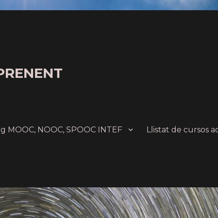
PRENENT
ing MOOC, NOOC, SPOOC INTEF
Llistat de cursos a