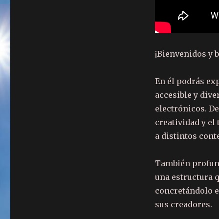
¡Bienvenidos y 
En él podrás ex
accesible y div
electrónicos. D
creatividad y el
a distintos cont
También profund
una estructura 
concretándolo e
sus creadores.