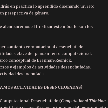
drás en práctica lo aprendido diseñando un reto
n perspectiva de género.
e alcanzaremos al finalizar este módulo son los
l pensamiento computacional desenchufado.
ilidades clave del pensamiento computacional.
arco conceptual de Brennan-Resnick.
rsos y ejemplos de actividades desenchufadas.
ctividad desenchufada.
AMAMOS ACTIVIDADES DESENCHUFADAS?
 Computacional Desenchufado (
Computational Thinking
glés
), trata de enseñar los principios del pensamiento