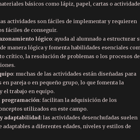
teriales básicos como lápiz, papel, cartas o actividad
stas actividades son fáciles de implementar y requieren
s fáciles de conseguir.
azonamiento lógico
: ayuda al alumnado a estructurar 
de manera lógica y fomenta habilidades esenciales co
o crítico, la resolución de problemas o los procesos de
iones.
quipo
: muchas de las actividades están diseñadas para
s en pareja o en pequeño grupo, lo que fomenta la
y el trabajo en equipo.
e programación
: facilitan la adquisición de los
onceptos utilizados en este campo.
y adaptabilidad:
las actividades desenchufadas suelen
 adaptables a diferentes edades, niveles y estilos de