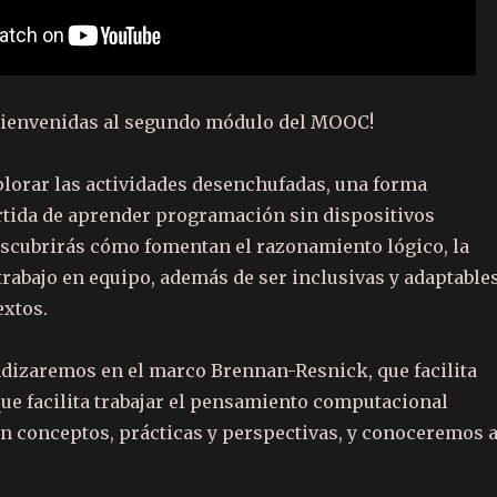
bienvenidas al segundo módulo del MOOC!
plorar las actividades desenchufadas, una forma
ertida de aprender programación sin dispositivos
escubrirás cómo fomentan el razonamiento lógico, la
 trabajo en equipo, además de ser inclusivas y adaptable
extos.
izaremos en el marco Brennan-Resnick, que facilita
que facilita trabajar el pensamiento computacional
n conceptos, prácticas y perspectivas, y conoceremos 