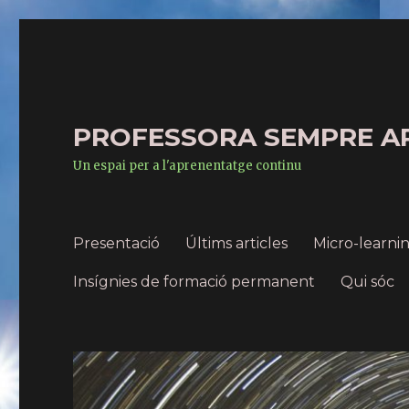
PROFESSORA SEMPRE A
Un espai per a l'aprenentatge continu
Presentació
Últims articles
Micro-learn
Insígnies de formació permanent
Qui sóc