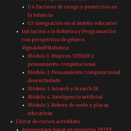
U.4 Factores de riesgo y protección en
la infancia
U.5 Integración en el ámbito educativo
Iniciación a la Robótica y Programación
con perspectiva de género.
#IgualdadYRobotica
Módulo 1. Mujeres, STEAM y
pensamiento computacional
Módulo 2. Pensamiento Computacional
desenchufado
Módulo 3. Scratch y Scratch JR
Módulo 4. Inteligencia artificial
Módulo 5. Robots de suelo y placas
educativas.
Llistat de cursos acreditats
Aprenentage basat en projectes_INTEF