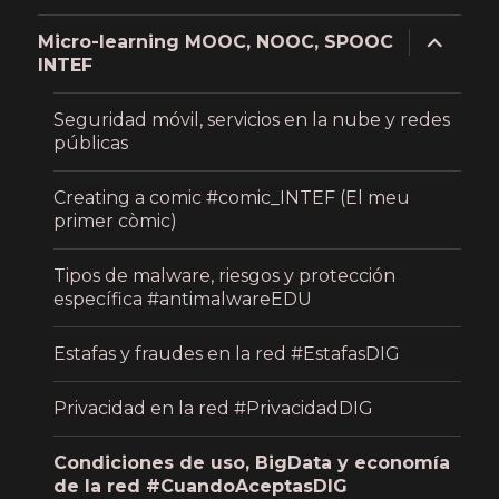
expand
Micro-learning MOOC, NOOC, SPOOC
child
INTEF
menu
Seguridad móvil, servicios en la nube y redes
públicas
Creating a comic #comic_INTEF (El meu
primer còmic)
Tipos de malware, riesgos y protección
específica #antimalwareEDU
Estafas y fraudes en la red #EstafasDIG
Privacidad en la red #PrivacidadDIG
Condiciones de uso, BigData y economía
de la red #CuandoAceptasDIG