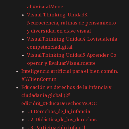
al #VisualMooc
Visual Thinking. Unidad3.
Neurociencia, rutinas de pensamiento
y diversidad en clave visual
VisualThinking_Unidad4_Lovisualenla
competenciadigital
VisualThinking_Unidad5_Aprender_Co
operar_y_EvaluarVisualmente
Inteligencia artificial para el bien común.
#IABienComun
Educación en derechos de la infancia y
ciudadanía global (2ª
edición)_#EducaDerechosMOOC
U1.Derechos_de_la_infancia
U2. Didáctica_de_los_derechos
U3. Participación infantil