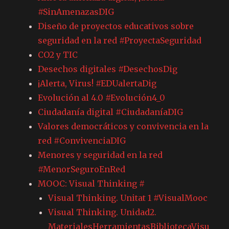
#SinAmenazasDIG
Diseño de proyectos educativos sobre
seguridad en la red #ProyectaSeguridad
CO2 y TIC
Desechos digitales #DesechosDig
¡Alerta, Virus! #EDUalertaDig
Evolución al 4.0 #Evolución4_0
Ciudadanía digital #CiudadaníaDIG
Valores democráticos y convivencia en la
red #ConvivenciaDIG
Menores y seguridad en la red
#MenorSeguroEnRed
MOOC: Visual Thinking #
Visual Thinking. Unitat 1 #VisualMooc
Visual Thinking. Unidad2.
MaterialesHerramientasBibliotecaVisu