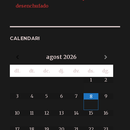
desenchufado
CALENDARI
agost
2026
dl.
dt.
dc.
dj.
dv.
ds.
dg.
1
2
3
4
5
6
7
9
8
10
11
12
13
14
15
16
17
18
19
20
21
22
23