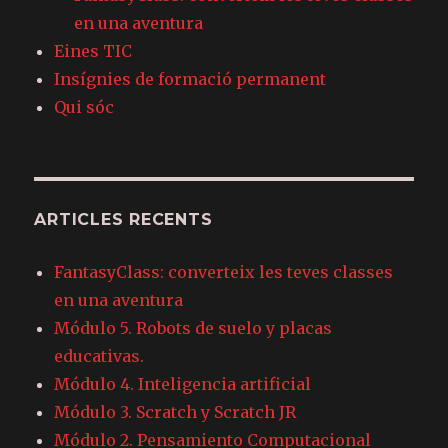
en una aventura
Eines TIC
Insígnies de formació permanent
Qui sóc
ARTICLES RECENTS
FantasyClass: converteix les teves classes
en una aventura
Módulo 5. Robots de suelo y placas
educativas.
Módulo 4. Inteligencia artificial
Módulo 3. Scratch y Scratch JR
Módulo 2. Pensamiento Computacional