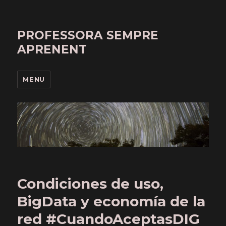
PROFESSORA SEMPRE
APRENENT
MENU
Condiciones de uso,
BigData y economía de la
red #CuandoAceptasDIG