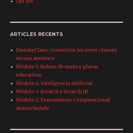
Qui sóc
ARTICLES RECENTS
FantasyClass: converteix les teves classes
en una aventura
Módulo 5. Robots de suelo y placas
educativas.
Módulo 4. Inteligencia artificial
Módulo 3. Scratch y Scratch JR
Módulo 2. Pensamiento Computacional
desenchufado