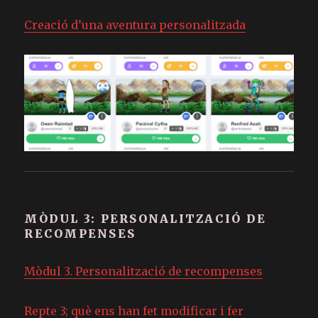
Creació d’una aventura personalitzada
MÒDUL 3: PERSONALITZACIÓ DE
RECOMPENSES
Mòdul 3. Personalització de recompenses
Repte 3; què ens han fet modificar i fer