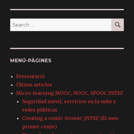
SE
Search
for:
MENÚ-PÀGINES
Presentació
Últims articles
Micro-learning MOOC, NOOC, SPOOC INTEF
Seguridad móvil, servicios en la nube y
redes públicas
Creating a comic #comic_INTEF (El meu
primer còmic)