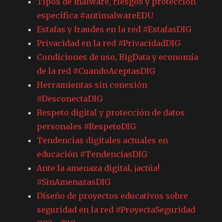
Tipos de malware, riesgos y protección
específica #antimalwareEDU
Estafas y fraudes en la red #EstafasDIG
Privacidad en la red #PrivacidadDIG
Condiciones de uso, BigData y economía
de la red #CuandoAceptasDIG
Herramientas sin conexión
#DesconectaDIG
Respeto digital y protección de datos
personales #RespetoDIG
Tendencias digitales actuales en
educación #TendenciasDIG
Ante la amenaza digital, ¡actúa!
#SinAmenazasDIG
Diseño de proyectos educativos sobre
seguridad en la red #ProyectaSeguridad