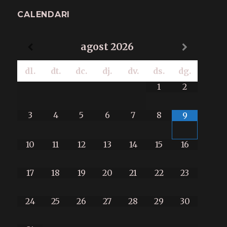
CALENDARI
agost
2026
dl.
dt.
dc.
dj.
dv.
ds.
dg.
1
2
3
4
5
6
7
8
9
10
11
12
13
14
15
16
17
18
19
20
21
22
23
24
25
26
27
28
29
30