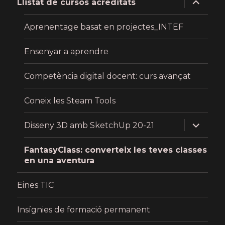
Llistat de cursos acreditats
child
menu
Aprenentage basat en projectes_INTEF
Ensenyar a aprendre
Competència digital docent: curs avançat
Coneix les Steam Tools
expand
Disseny 3D amb SketchUp 20-21
child
menu
FantasyClass: converteix les teves classes
en una aventura
Eines TIC
Insígnies de formació permanent