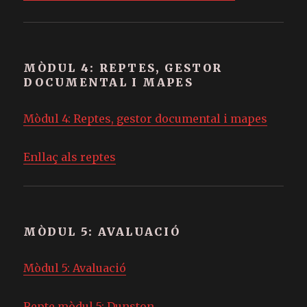
MÒDUL 4: REPTES, GESTOR
DOCUMENTAL I MAPES
Mòdul 4: Reptes, gestor documental i mapes
Enllaç als reptes
MÒDUL 5: AVALUACIÓ
Mòdul 5: Avaluació
Repte mòdul 5: Dunston