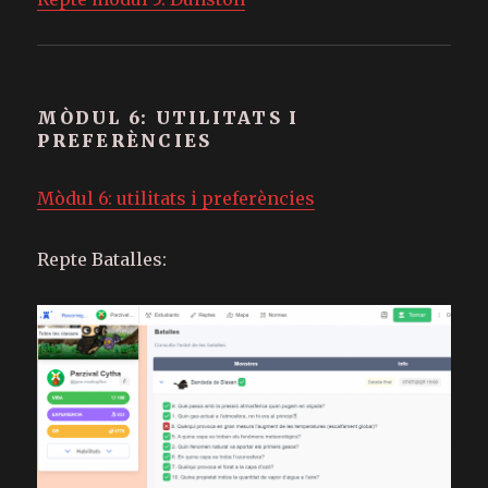
MÒDUL 6: UTILITATS I
PREFERÈNCIES
Mòdul 6: utilitats i preferències
Repte Batalles: