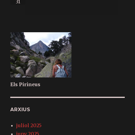
31
Els Pirineus
ARXIUS
juliol 2025
juny 2025