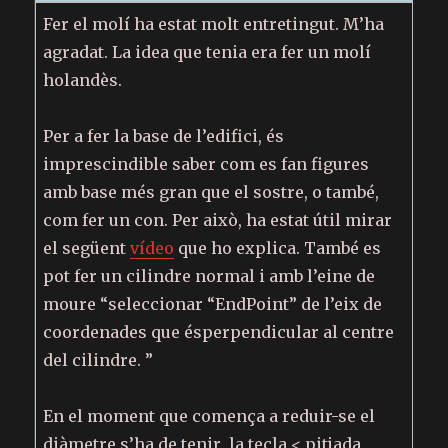
Fer el molí ha estat molt entretingut. M’ha
agradat. La idea que tenia era fer un molí
holandès.
Per a fer la base de l’edifici, és
imprescindible saber com es fan figures
amb base més gran que el sostre, o també,
com fer un con. Per això, ha estat útil mirar
el següent
vídeo
que ho explica. També es
pot fer un cilindre normal i amb l’eine de
moure “seleccionar “EndPoint” de l’eix de
coordenades que ésperpendicular al centre
del cilindre. ”
En el moment que comença a reduir-se el
diàmetre s’ha de tenir la tecla < pitjada.