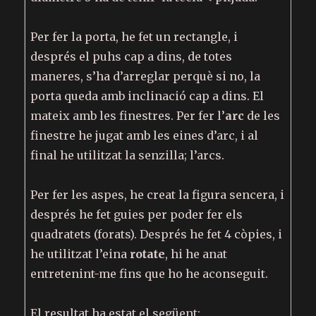
Per fer la porta, he fet un rectangle, i
després el puhs cap a dins, de totes
maneres, s’ha d’arreglar perquè si no, la
porta queda amb inclinació cap a dins. El
mateix amb les finestres. Per fer l’
arc
de les
finestre he jugat amb les eines d’arc, i al
final he utilitzat la senzilla; l’arcs.
Per fer les aspes, he creat la figura sencera, i
després he fet guies per poder fer els
quadratets (forats). Després he fet 4 còpies, i
he utilitzat l’eina
rotate
, hi he anat
entretenint-me fins que ho he aconseguit.
El resultat ha estat el següent: