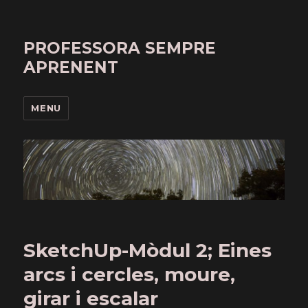
PROFESSORA SEMPRE
APRENENT
MENU
SketchUp-Mòdul 2; Eines
arcs i cercles, moure,
girar i escalar