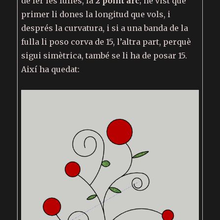
de fer les fulles, la
2 point arc
; he vist que
primer li dones la longitud que vols, i
després la curvatura, i si a una banda de la
fulla li poso corva de 15, l’altra part, perquè
sigui simètrica, també se li ha de posar 15.
Així ha quedat: