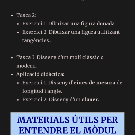
Tasca 2:
Exercici 1. Dibuixar una figura donada.
Exercici 2. Dibuixar una figura utilitzant
tangències..
Tasca 3: Disseny d’un molí clàssic o
modern.
Aplicació didàctica:
Exercici 1. Disseny d’
eines de mesura
de
longitud i angle.
Exercici 2. Disseny d’un
clauer.
MATERIALS ÚTILS PER
ENTENDRE EL MÒDUL