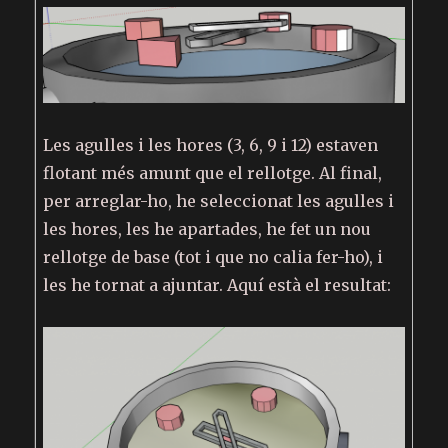
Les agulles i les hores (3, 6, 9 i 12) estaven
flotant més amunt que el rellotge. Al final,
per arreglar-ho, he seleccionat les agulles i
les hores, les he apartades, he fet un nou
rellotge de base (tot i que no calia fer-ho), i
les he tornat a ajuntar. Aquí està el resultat: