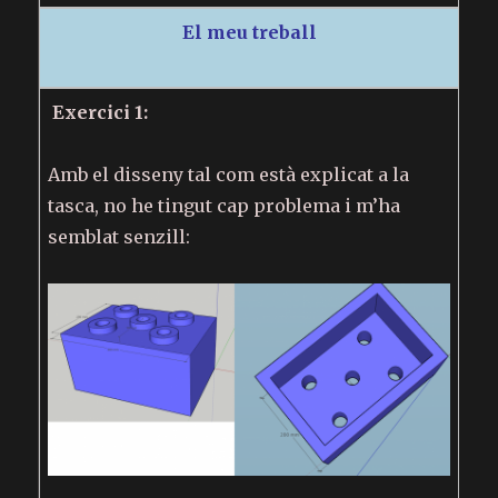
El meu treball
Exercici 1:
Amb el disseny tal com està explicat a la
tasca, no he tingut cap problema i m’ha
semblat senzill: