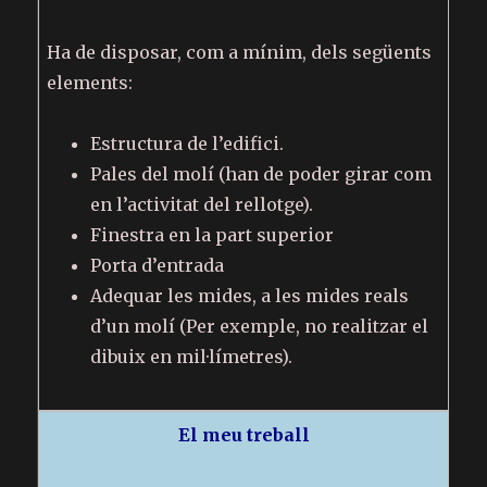
Ha de disposar, com a mínim, dels següents
elements:
Estructura de l’edifici.
Pales del molí (han de poder girar com
en l’activitat del rellotge).
Finestra en la part superior
Porta d’entrada
Adequar les mides, a les mides reals
d’un molí (Per exemple, no realitzar el
dibuix en mil·límetres).
El meu treball