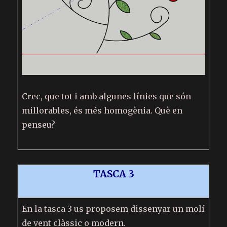
Crec, que tot i amb algunes línies que són
millorables, és més homogènia. Què en
penseu?
TASCA 3
En la tasca 3 us proposem dissenyar un molí
de vent clàssic o modern.