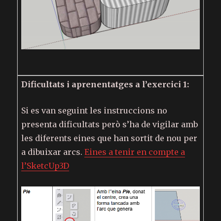
Dificultats i aprenentatges a l’exercici 1:
Si es van seguint les instruccions no
presenta dificultats però s’ha de vigilar amb
les diferents eines que han sortit de nou per
a dibuixar arcs.
Eines a tenir en compte a
l’SketcUp3D