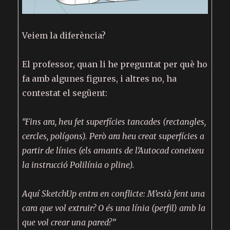
Veiem la diferència?
El professor, quan li he preguntat per què ho
fa amb algunes figures, i altres no, ha
contestat el següent:
“Fins ara, heu fet superfícies tancades (rectangles,
cercles, polígons). Però ara heu creat superfícies a
partir de línies (els amants de l’Autocad coneixeu
la instrucció Polilínia o pline).
Aquí SketchUp entra en conflicte: M’està fent una
cara que vol extruir? O és una línia (perfil) amb la
que vol crear una pared?”