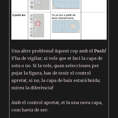
Una altre problema! Aquest cop amb el
Push
!
S’ha de vigilar; si vols que et faci la capa de
sota o no. Si la vols, quan selecciones per
pujar la figura, has de tenir el control
apretat, si no, la capa de baix estarà buida;
mireu la diferència!
Amb el control apretat, et fa una nova capa,
com havia de ser: