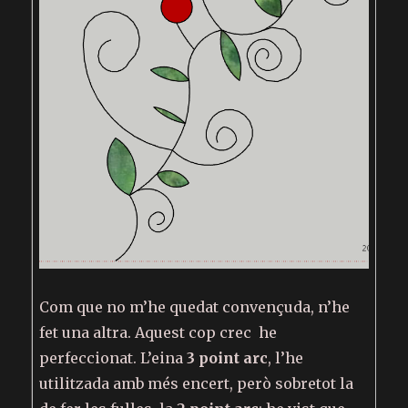
Com que no m’he quedat convençuda, n’he
fet una altra. Aquest cop crec he
perfeccionat. L’eina
3 point arc
, l’he
utilitzada amb més encert, però sobretot la