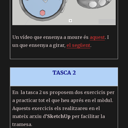
Un vídeo que ensenya a moure és
aquest
. I
un que ensenya a girar,
el següent
.
TASCA 2
En la tasca 2 us proposem dos exercicis per
a practicar tot el que heu aprés en el mòdul.
Aquests exercicis els realitzareu en el
mateix arxiu d’
SketchU
p
per facilitar la
tramesa.