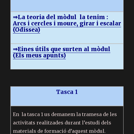
⇒La teoria del mòdul la tenim :
Arcs i cercles i moure, girar i escalar
(Odissea)
⇒Eines útils que surten al mòdul
(Els meus apunts)
Tasca 1
En la tasca 1 us demanem la tramesa de les
activitats realitzades durant l’estudi dels
materials de formació d’aquest mòdul.