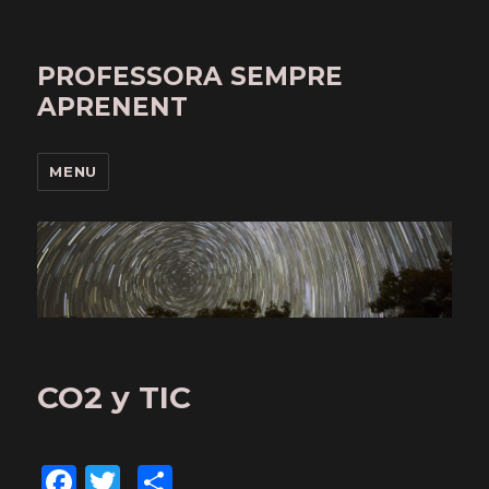
PROFESSORA SEMPRE
APRENENT
MENU
CO2 y TIC
F
T
C