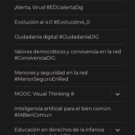
¡Alerta, Virus! #EDUalertaDig
Evolución al 4.0 #Evolución4_0
Ciudadanía digital #CiudadaníaDIG
Valores democráticos y convivencia en la red
#ConvivenciaDIG
Menores y seguridad en la red
#MenorSeguroEnRed
expand
MOOC: Visual Thinking #
child
menu
Inteligencia artificial para el bien común.
#IABienComun
expand
Educación en derechos de la infancia
child