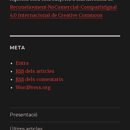
Reconeixement-NoComercial-CompartirIgual
4.0 Internacional de Creative Commons
META
Entra
RSS
dels articles
RSS
dels comentaris
WordPress.org
Presentació
Últims articles