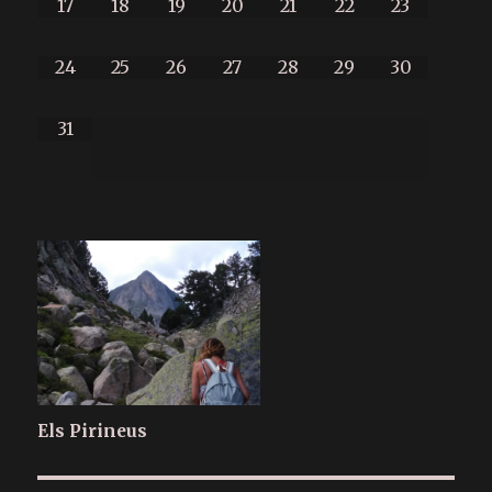
17
18
19
20
21
22
23
24
25
26
27
28
29
30
31
Els Pirineus