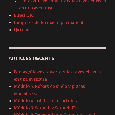
FantasyClass: converteix les teves classes
en una aventura
Eines TIC
Insígnies de formació permanent
Qui sóc
ARTICLES RECENTS
FantasyClass: converteix les teves classes
en una aventura
Módulo 5. Robots de suelo y placas
educativas.
Módulo 4. Inteligencia artificial
Módulo 3. Scratch y Scratch JR
Módulo 2. Pensamiento Computacional