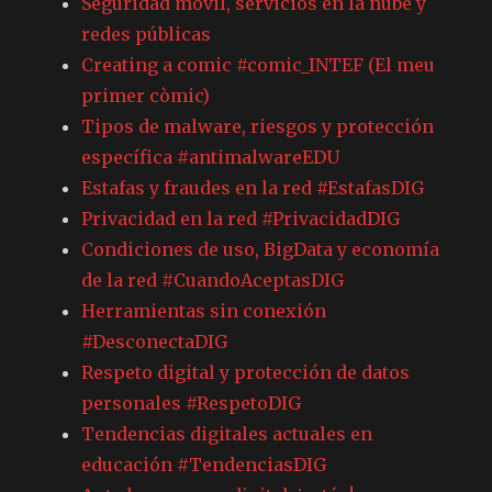
Seguridad móvil, servicios en la nube y
redes públicas
Creating a comic #comic_INTEF (El meu
primer còmic)
Tipos de malware, riesgos y protección
específica #antimalwareEDU
Estafas y fraudes en la red #EstafasDIG
Privacidad en la red #PrivacidadDIG
Condiciones de uso, BigData y economía
de la red #CuandoAceptasDIG
Herramientas sin conexión
#DesconectaDIG
Respeto digital y protección de datos
personales #RespetoDIG
Tendencias digitales actuales en
educación #TendenciasDIG