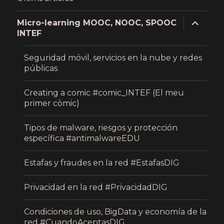
expand
Micro-learning MOOC, NOOC, SPOOC
child
INTEF
menu
Seguridad móvil, servicios en la nube y redes
públicas
Creating a comic #comic_INTEF (El meu
primer còmic)
Tipos de malware, riesgos y protección
específica #antimalwareEDU
Estafas y fraudes en la red #EstafasDIG
Privacidad en la red #PrivacidadDIG
Condiciones de uso, BigData y economía de la
red #CuandoAceptasDIG