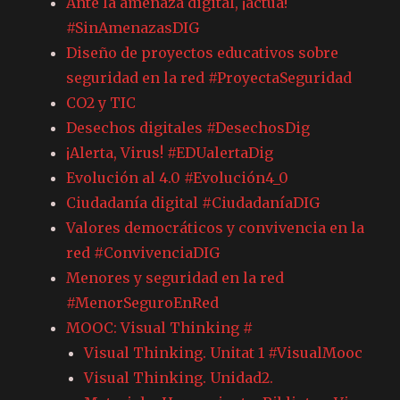
Ante la amenaza digital, ¡actúa!
#SinAmenazasDIG
Diseño de proyectos educativos sobre
seguridad en la red #ProyectaSeguridad
CO2 y TIC
Desechos digitales #DesechosDig
¡Alerta, Virus! #EDUalertaDig
Evolución al 4.0 #Evolución4_0
Ciudadanía digital #CiudadaníaDIG
Valores democráticos y convivencia en la
red #ConvivenciaDIG
Menores y seguridad en la red
#MenorSeguroEnRed
MOOC: Visual Thinking #
Visual Thinking. Unitat 1 #VisualMooc
Visual Thinking. Unidad2.