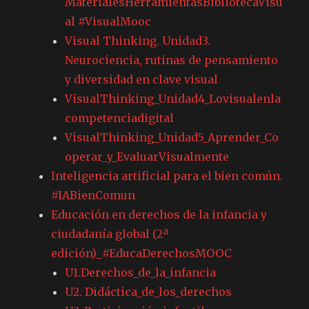
MaterialesHerramientasBibliotecaVisu
al #VisualMooc
Visual Thinking. Unidad3.
Neurociencia, rutinas de pensamiento
y diversidad en clave visual
VisualThinking_Unidad4_Lovisualenla
competenciadigital
VisualThinking_Unidad5_Aprender_Co
operar_y_EvaluarVisualmente
Inteligencia artificial para el bien común.
#IABienComun
Educación en derechos de la infancia y
ciudadanía global (2ª
edición)_#EducaDerechosMOOC
U1.Derechos_de_la_infancia
U2. Didáctica_de_los_derechos