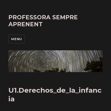
PROFESSORA SEMPRE
APRENENT
MENU
U1.Derechos_de_la_infanc
ia