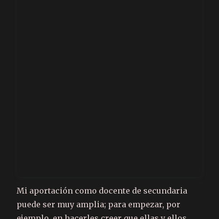
Mi aportación como docente de secundaria
puede ser muy amplia; para empezar, por
ejemplo, en hacerles creer que ellas y ellos