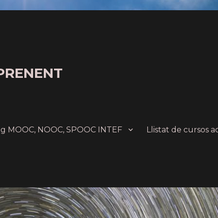
PRENENT
ing MOOC, NOOC, SPOOC INTEF
Llistat de cursos a