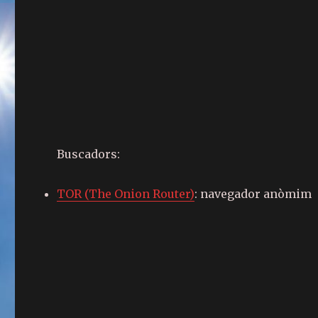
Buscadors:
TOR (The Onion Router)
: navegador anòmim