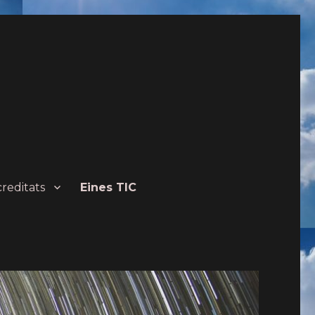
creditats
Eines TIC