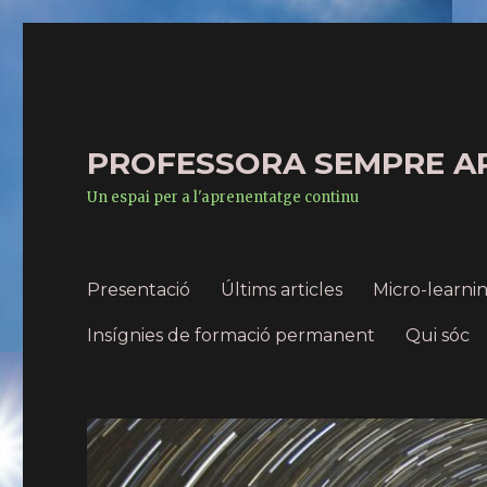
PROFESSORA SEMPRE A
Un espai per a l'aprenentatge continu
Presentació
Últims articles
Micro-learn
Insígnies de formació permanent
Qui sóc