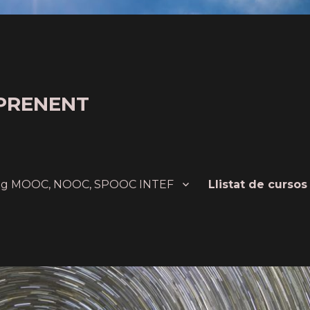
PRENENT
ing MOOC, NOOC, SPOOC INTEF
Llistat de cursos