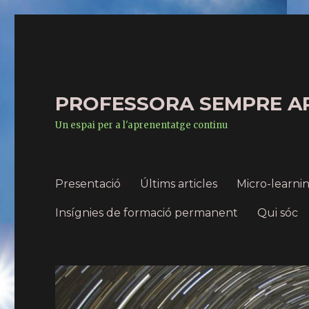
PROFESSORA SEMPRE A
Un espai per a l'aprenentatge continu
Presentació
Últims articles
Micro-learn
Insígnies de formació permanent
Qui sóc