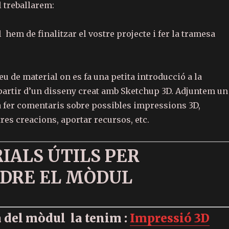
 treballarem:
hem de finalitzar el vostre projecte i fer la tramesa
u de material on es fa una petita introducció a la
partir d’un disseny creat amb Sketchup 3D. Adjuntem un
a fer comentaris sobre possibles impressions 3D,
res creacions, aportar recursos, etc.
IALS ÚTILS PER
DRE EL MÒDUL
 del mòdul la tenim :
Impressió 3D