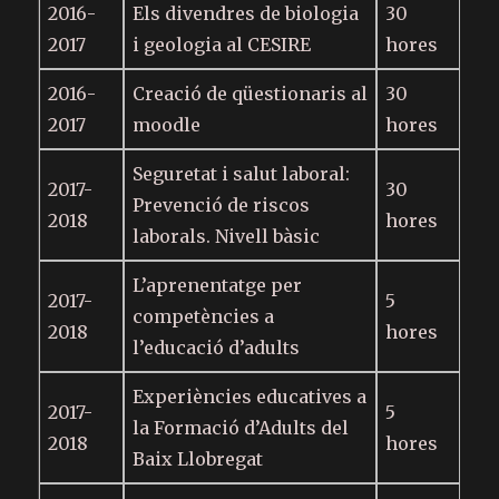
2016-
Els divendres de biologia
30
2017
i geologia al CESIRE
hores
2016-
Creació de qüestionaris al
30
2017
moodle
hores
Seguretat i salut laboral:
2017-
30
Prevenció de riscos
2018
hores
laborals. Nivell bàsic
L’aprenentatge per
2017-
5
competències a
2018
hores
l’educació d’adults
Experiències educatives a
2017-
5
la Formació d’Adults del
2018
hores
Baix Llobregat