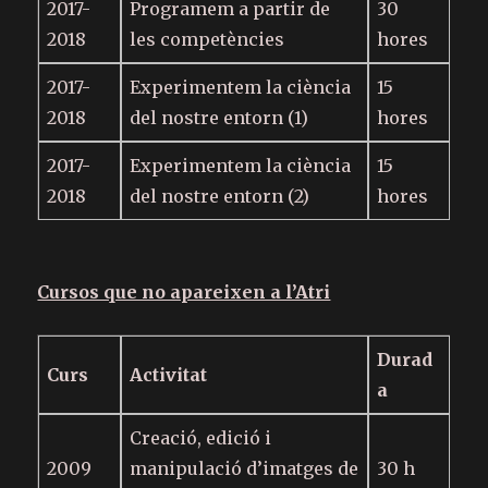
2017-
Programem a partir de
30
2018
les competències
hores
2017-
Experimentem la ciència
15
2018
del nostre entorn (1)
hores
2017-
Experimentem la ciència
15
2018
del nostre entorn (2)
hores
Cursos que no apareixen a l’Atri
Durad
Curs
Activitat
a
Creació, edició i
2009
manipulació d’imatges de
30 h