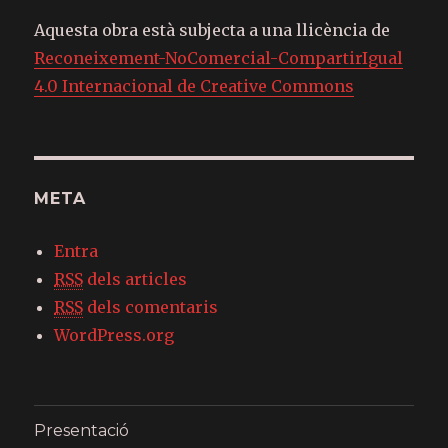
Aquesta obra està subjecta a una llicència de
Reconeixement-NoComercial-CompartirIgual
4.0 Internacional de Creative Commons
META
Entra
RSS
dels articles
RSS
dels comentaris
WordPress.org
Presentació