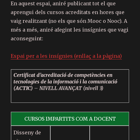
En aquest espai, aniré publicant tot el que
aprengui dels cursos acreditats en hores que
vaig realitzant (no els que són Mooc o Nooc). A
més a més, aniré afegint les insígnies que vagi
aconseguint:
Espai per a les insígnies (enllaç a la pàgina)
Certificat d’acreditació de competències en
tecnologies de la informació i la comunicació
(ACTIC)
– NIVELL AVANÇAT (nivell 3)
CURSOS IMPARTITS COM A DOCENT
Disseny de