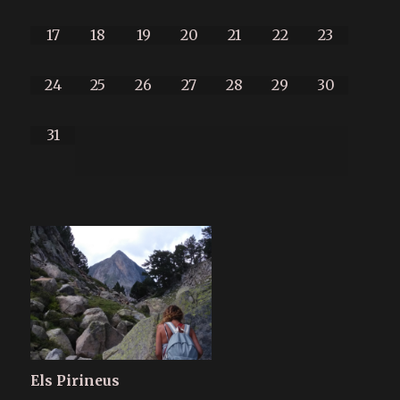
17
18
19
20
21
22
23
24
25
26
27
28
29
30
31
Els Pirineus