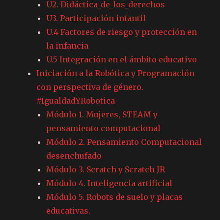
U2. Didáctica_de_los_derechos
U3. Participación infantil
U.4 Factores de riesgo y protección en
la infancia
U.5 Integración en el ámbito educativo
Iniciación a la Robótica y Programación
con perspectiva de género.
#IgualdadYRobotica
Módulo 1. Mujeres, STEAM y
pensamiento computacional
Módulo 2. Pensamiento Computacional
desenchufado
Módulo 3. Scratch y Scratch JR
Módulo 4. Inteligencia artificial
Módulo 5. Robots de suelo y placas
educativas.