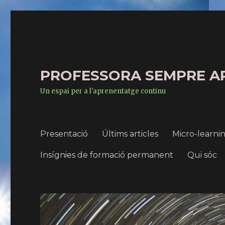
PROFESSORA SEMPRE A
Un espai per a l'aprenentatge continu
Presentació
Últims articles
Micro-learn
Insígnies de formació permanent
Qui sóc