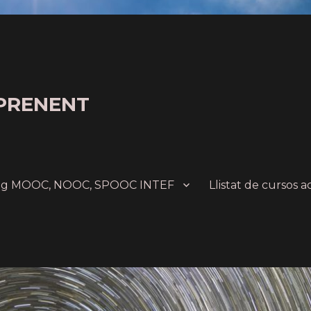
PRENENT
ing MOOC, NOOC, SPOOC INTEF
Llistat de cursos a