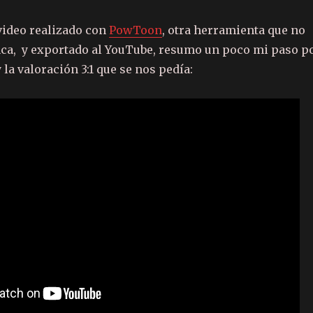
 video realizado con
PowToon
, otra herramienta que no
ca, y exportado al YouTube, resumo un poco mi paso p
 la valoración 3:1 que se nos pedía: