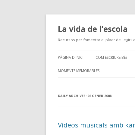
La vida de l’escola
Recursos per fomentar el plaer de llegir i e
PÀGINA D'INICI
COM ESCRIURE BÉ?
MOMENTS MEMORABLES
PORTALS
DAILY ARCHIVES:
BENVINGUDA
26 GENER 2008
Vídeos musicals amb kar