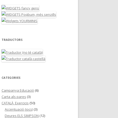
TRADUCTORS
CATEGORIES
Campanya Educació
(6)
Carta als pares
(3)
CATALÀ_Exercicis
(50)
Accentuació (jocs)
(3)
Deures ELS SIMPSON
(12)