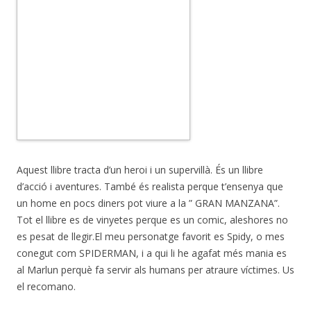
Aquest llibre tracta d’un heroi i un supervillà. És un llibre
d’acció i aventures. També és realista perque t’ensenya que
un home en pocs diners pot viure a la ” GRAN MANZANA”.
Tot el llibre es de vinyetes perque es un comic, aleshores no
es pesat de llegir.El meu personatge favorit es Spidy, o mes
conegut com SPIDERMAN, i a qui li he agafat més mania es
al Marlun perquè fa servir als humans per atraure víctimes. Us
el recomano.