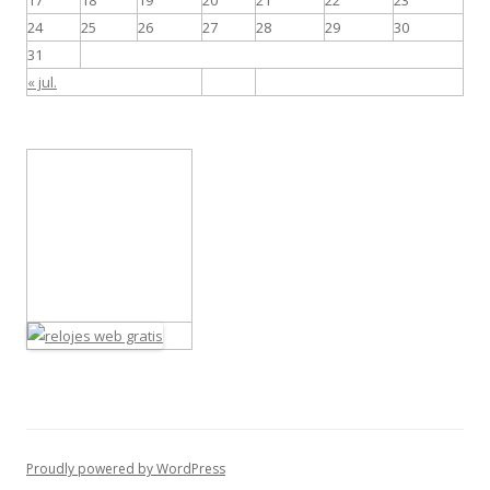
17
18
19
20
21
22
23
24
25
26
27
28
29
30
31
« jul.
Proudly powered by WordPress