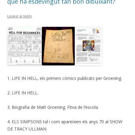
què ha esdevingut tan bon dibuixant?
Leave a reply
1. LIFE IN HELL, els primers còmics publicats per Groening.
2. LIFE IN HELL.
3. Biografia de Matt Groening. Fitxa de l’escola.
4. ELS SIMPSONS tal i com apareixien els anys 70 al SHOW
DE TRACY ULLMAN