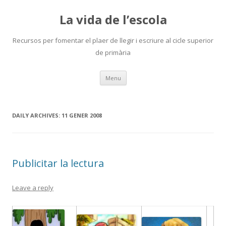
La vida de l’escola
Recursos per fomentar el plaer de llegir i escriure al cicle superior
de primària
Skip
Menu
to
content
DAILY ARCHIVES:
11 GENER 2008
Publicitar la lectura
Leave a reply