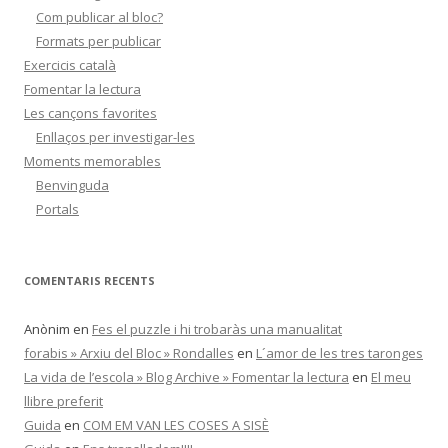
Com publicar al bloc?
Formats per publicar
Exercicis català
Fomentar la lectura
Les cançons favorites
Enllaços per investigar-les
Moments memorables
Benvinguda
Portals
COMENTARIS RECENTS
Anònim
en
Fes el puzzle i hi trobaràs una manualitat
forabis » Arxiu del Bloc » Rondalles
en
L´amor de les tres taronges
La vida de l’escola » Blog Archive » Fomentar la lectura
en
El meu
llibre preferit
Guida
en
COM EM VAN LES COSES A SISÈ