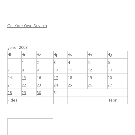
Get Your Own Scratch
gener 2008
dl.
dt.
dc.
dj.
dv.
ds.
dg.
1
2
3
4
5
6
7
8
9
10
11
12
13
14
15
16
17
18
19
20
21
22
23
24
25
26
27
28
29
30
31
« des.
febr. »