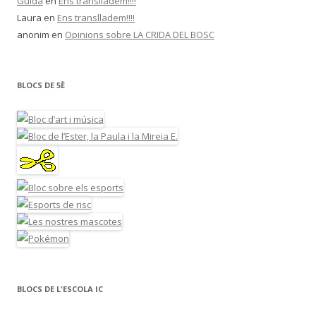
Guida
en
Ens translladem!!!!
Laura
en
Ens translladem!!!!
anonim
en
Opinions sobre LA CRIDA DEL BOSC
BLOCS DE 5È
BLOCS DE L'ESCOLA IC