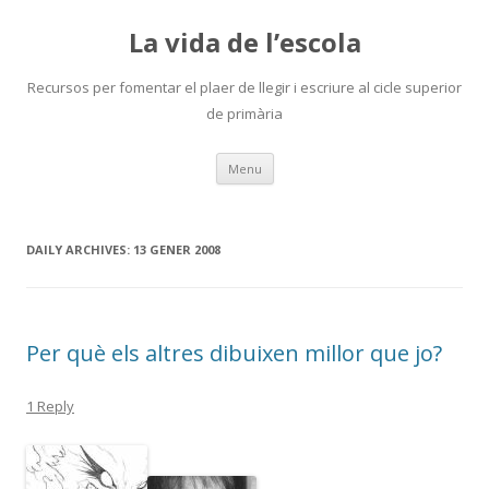
La vida de l’escola
Recursos per fomentar el plaer de llegir i escriure al cicle superior
de primària
Skip
Menu
to
content
DAILY ARCHIVES:
13 GENER 2008
Per què els altres dibuixen millor que jo?
1 Reply