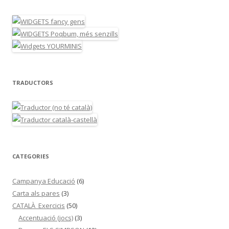
TRADUCTORS
CATEGORIES
Campanya Educació
(6)
Carta als pares
(3)
CATALÀ_Exercicis
(50)
Accentuació (jocs)
(3)