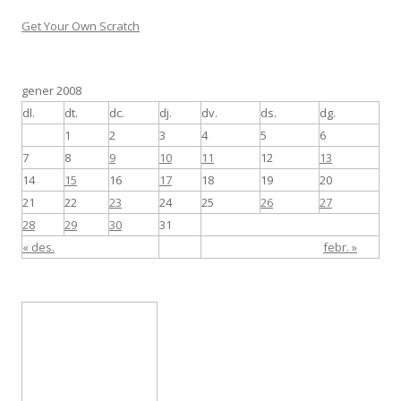
Get Your Own Scratch
gener 2008
dl.
dt.
dc.
dj.
dv.
ds.
dg.
1
2
3
4
5
6
7
8
9
10
11
12
13
14
15
16
17
18
19
20
21
22
23
24
25
26
27
28
29
30
31
« des.
febr. »