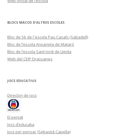
Web oficial de l’escola
BLOCS MACOS D'ALTRES ESCOLES
Bloc de 5è de l´escola Pau Casals (Sabadell)
Bloc de l’escola Anxaneta de Mataró
Bloc de l’escola Sant Jordi de Lleida
Web del CEIP Drassanes
JOCS EDUCATIUS
Directori de jocs
El penjat
Jocs d’educalia
Jocs per pensar (Sebastià Capella)