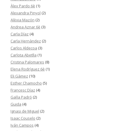
Àlex Pardo 6è
(1)
Alexandra Pinyol
(2)
Alèxia Mazón
(2)
Andrea Aznar 6è
(3)
Carla Díaz
(4)
Carla Hernàndez
(2)
Carlos Aldecoa
(3)
Carlota Abetlla
(1)
Cristina Palomares
(8)
Elena Rodríguez 6è
(1)
Eli Gàmez
(10)
Esther Chamocho
(5)
Francesc Díaz
(4)
Gal·la Padró
(2)
Guida
(4)
Ignasi de Miguel
(2)
Isaac Couselo
(2)
Iván Campos
(4)