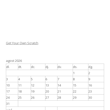
Get Your Own Scratch
agost 2026
dl.
dt.
dc.
dj.
dv.
ds.
dg.
1
2
3
4
5
6
7
8
9
10
11
12
13
14
15
16
17
18
19
20
21
22
23
24
25
26
27
28
29
30
31
« jul.