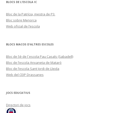
BLOCS DE L'ESCOLA IC
Bloc de la Patrícia, mestra de P3.
Bloc sobre Menorca
Web oficial de l’escola
BLOCS MACOS D'ALTRES ESCOLES
Bloc de 5è de l´escola Pau Casals (Sabadell)
Bloc de l’escola Anxaneta de Mataró
Bloc de l’escola Sant Jordi de Lleida
Web del CEIP Drassanes
JOCS EDUCATIUS
Directori de jocs