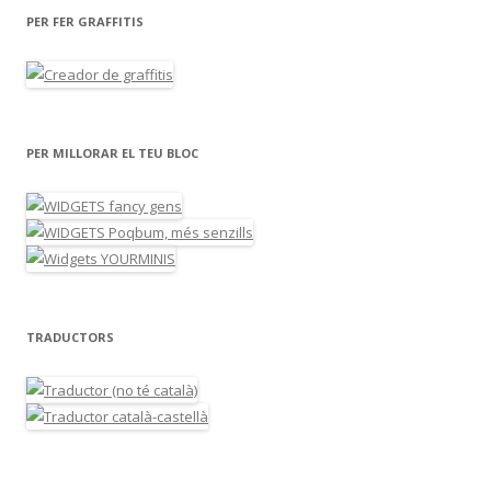
PER FER GRAFFITIS
PER MILLORAR EL TEU BLOC
TRADUCTORS