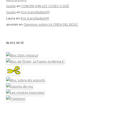
Guida
en
COM EM VAN LES COSES A SISÈ
Guida
en
Ens translladem!!!!
Laura
en
Ens translladem!!!!
anonim
en
Opinions sobre LA CRIDA DEL BOSC
BLOCS DE 5È