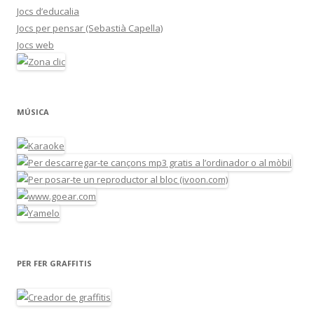
Jocs d’educalia
Jocs per pensar (Sebastià Capella)
Jocs web
MÚSICA
PER FER GRAFFITIS