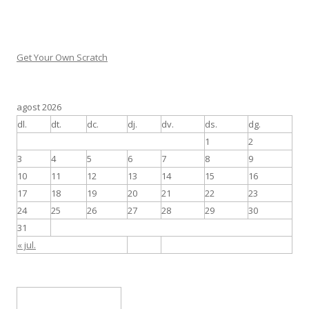
Get Your Own Scratch
agost 2026
dl.
dt.
dc.
dj.
dv.
ds.
dg.
1
2
3
4
5
6
7
8
9
10
11
12
13
14
15
16
17
18
19
20
21
22
23
24
25
26
27
28
29
30
31
« jul.