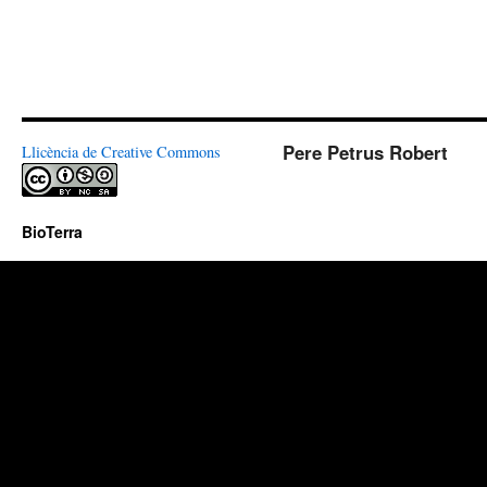
Pere Petrus Robert
Llicència de Creative Commons
BioTerra