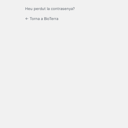
Heu perdut la contrasenya?
← Torna a BioTerra