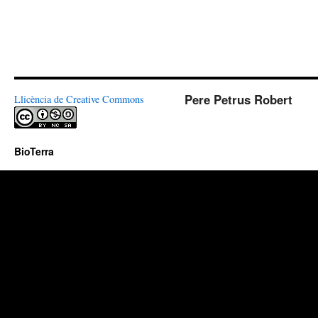
Pere Petrus Robert
Llicència de Creative Commons
BioTerra