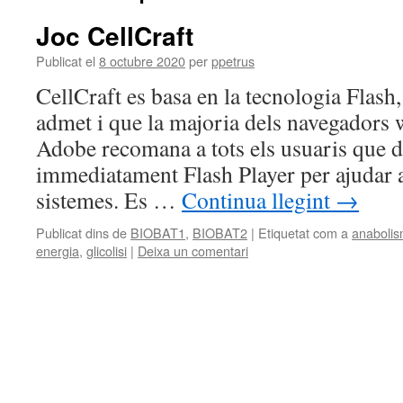
Joc CellCraft
Publicat el
8 octubre 2020
per
ppetrus
CellCraft es basa en la tecnologia Flash
admet i que la majoria dels navegadors 
Adobe recomana a tots els usuaris que de
immediatament Flash Player per ajudar a
sistemes. Es …
Continua llegint
→
Publicat dins de
BIOBAT1
,
BIOBAT2
|
Etiquetat com a
anaboli
energia
,
glicolisi
|
Deixa un comentari