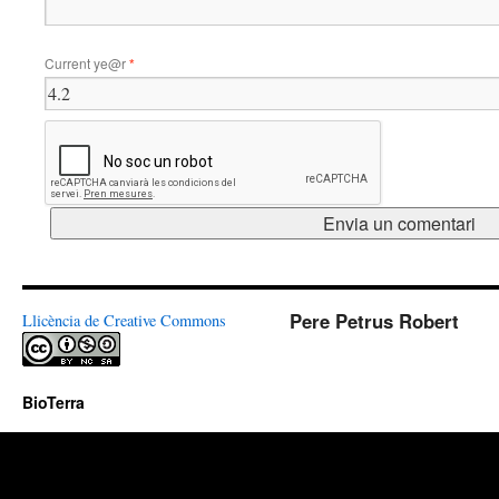
Current ye@r
*
Pere Petrus Robert
Llicència de Creative Commons
BioTerra