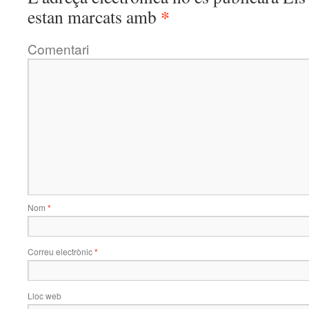
*
estan marcats amb
Comentari
Nom
*
Correu electrònic
*
Lloc web