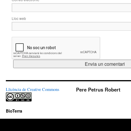
Lloc web
Pere Petrus Robert
Llicència de Creative Commons
BioTerra