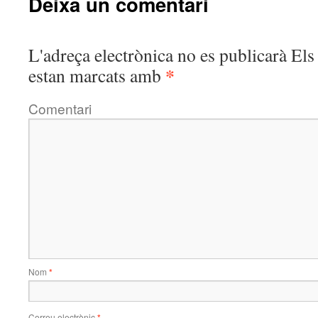
Deixa un comentari
L'adreça electrònica no es publicarà
Els 
*
estan marcats amb
Comentari
Nom
*
Correu electrònic
*