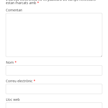
estan marcats amb
*
Comentari
Nom
*
Correu electrònic
*
Lloc web