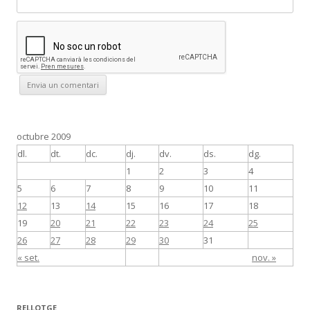
octubre 2009
dl.
dt.
dc.
dj.
dv.
ds.
dg.
1
2
3
4
5
6
7
8
9
10
11
12
13
14
15
16
17
18
19
20
21
22
23
24
25
26
27
28
29
30
31
« set.
nov. »
RELLOTGE