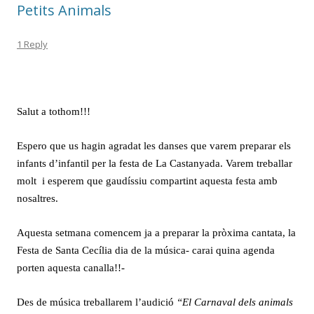
Petits Animals
1 Reply
Salut a tothom!!!
Espero que us hagin agradat les danses que varem preparar els
infants d’infantil per la festa de La Castanyada. Varem treballar
molt i esperem que gaudíssiu compartint aquesta festa amb
nosaltres.
Aquesta setmana comencem ja a preparar la pròxima cantata, la
Festa de Santa Cecília dia de la música- carai quina agenda
porten aquesta canalla!!-
Des de música treballarem l’audició
“El Carnaval dels animals