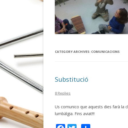
CATEGORY ARCHIVES:
COMUNICACIONS
Substitució
8 Replies
Us comunico que aquests dies farà la 
lumbàlgia. Fins aviat!!!