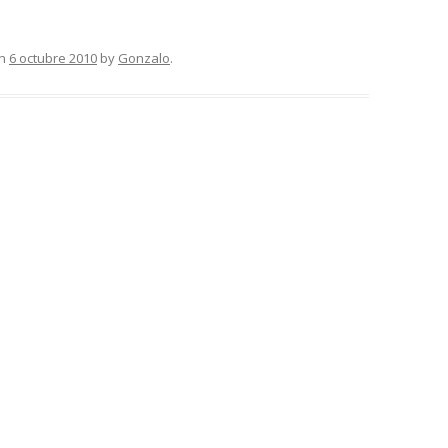
n
6 octubre 2010
by
Gonzalo
.