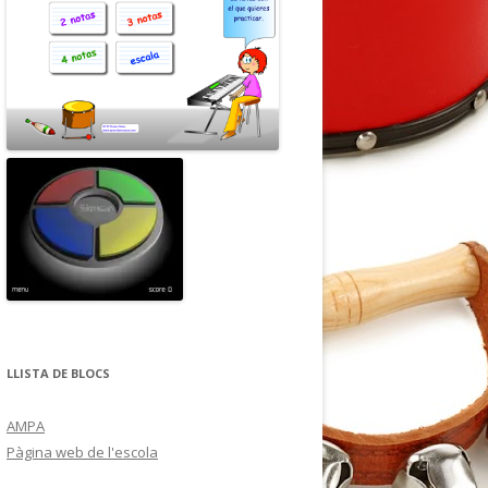
LLISTA DE BLOCS
AMPA
Pàgina web de l'escola