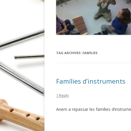
TAG ARCHIVES:
FAMÍLIES
Famílies d’instruments
1 Reply
Anem a repassar les famílies d’instrume