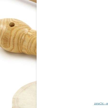
zonaClic – a