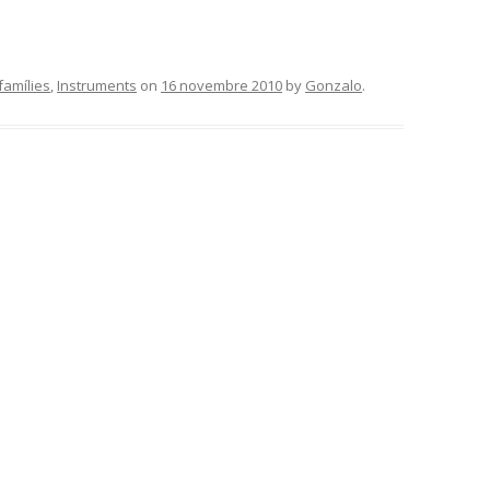
famílies
,
Instruments
on
16 novembre 2010
by
Gonzalo
.