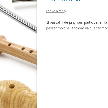
k
ix
Leave a reply
El passat 1 de juny vam participar en la
passar molt bé i tothom va quedar molt 