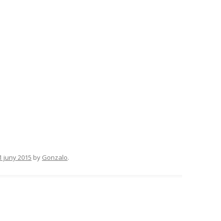
1 juny 2015
by
Gonzalo
.