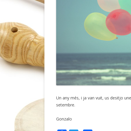
Un any més, i ja van vuit, us desitjo u
setembre.
Gonzalo