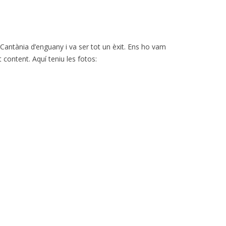
 Cantània d’enguany i va ser tot un èxit. Ens ho vam
content. Aquí teniu les fotos: