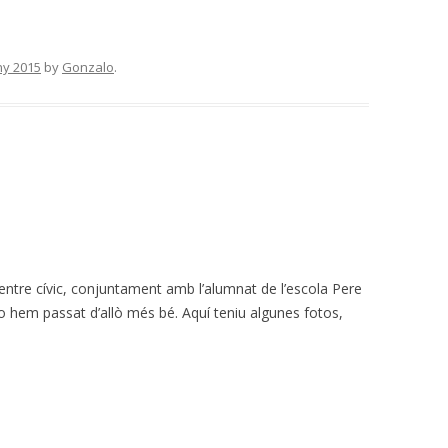
ny 2015
by
Gonzalo
.
 Centre cívic, conjuntament amb l’alumnat de l’escola Pere
ho hem passat d’allò més bé. Aquí teniu algunes fotos,