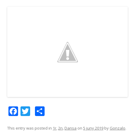
F
T
C
ac
w
o
e
itt
m
This entry was posted in
1r
,
2n
,
Dansa
on
5 juny 2019
by
Gonzalo
.