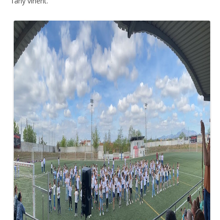
l’any vinent.