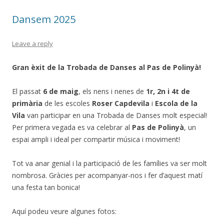
Dansem 2025
Leave a reply
Gran èxit de la Trobada de Danses al Pas de Polinyà!
El passat
6 de maig
, els nens i nenes de
1r, 2n i 4t de
primària
de les escoles
Roser Capdevila
i
Escola de la
Vila
van participar en una Trobada de Danses molt especial!
Per primera vegada es va celebrar al
Pas de Polinyà
, un
espai ampli i ideal per compartir música i moviment!
Tot va anar genial i la participació de les famílies va ser molt
nombrosa. Gràcies per acompanyar-nos i fer d’aquest matí
una festa tan bonica!
Aquí podeu veure algunes fotos: