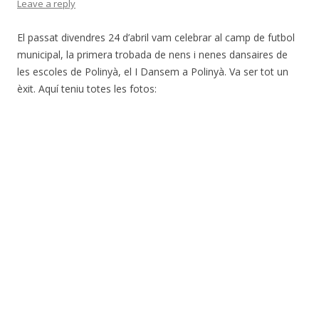
Leave a reply
El passat divendres 24 d’abril vam celebrar al camp de futbol
municipal, la primera trobada de nens i nenes dansaires de
les escoles de Polinyà, el I Dansem a Polinyà. Va ser tot un
èxit. Aquí teniu totes les fotos: