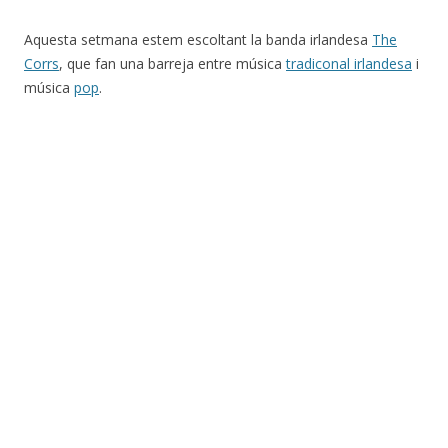
Aquesta setmana estem escoltant la banda irlandesa
The
Corrs
, que fan una barreja entre música
tradiconal irlandesa
i
música
pop
.