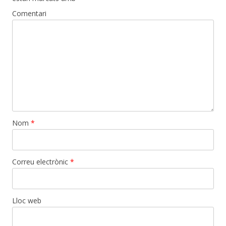
Comentari
Nom
*
Correu electrònic
*
Lloc web