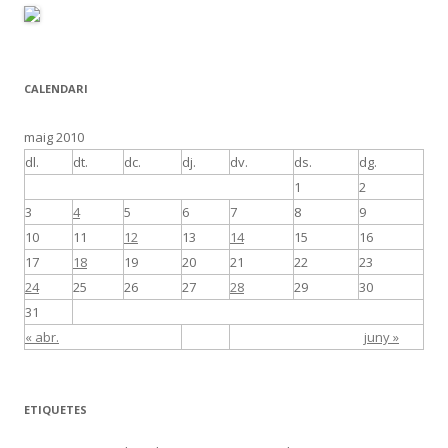
CALENDARI
maig 2010
dl.
dt.
dc.
dj.
dv.
ds.
dg.
1
2
3
4
5
6
7
8
9
10
11
12
13
14
15
16
17
18
19
20
21
22
23
24
25
26
27
28
29
30
31
« abr.
juny »
ETIQUETES