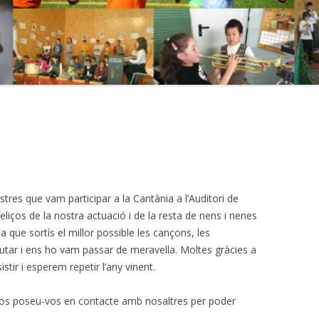
tres que vam participar a la Cantània a l’Auditori de
liços de la nostra actuació i de la resta de nens i nenes
a que sortís el millor possible les cançons, les
frutar i ens ho vam passar de meravella. Moltes gràcies a
stir i esperem repetir l’any vinent.
ídeos poseu-vos en contacte amb nosaltres per poder