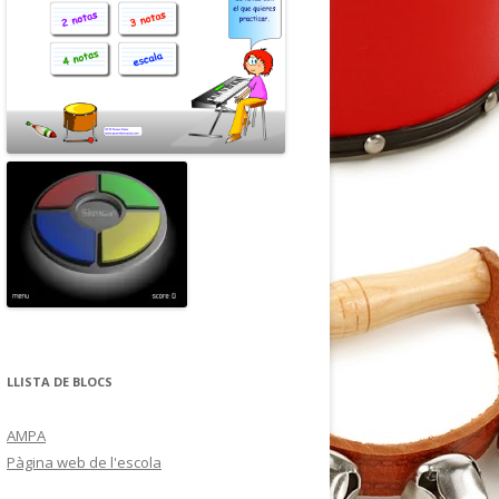
LLISTA DE BLOCS
AMPA
Pàgina web de l'escola