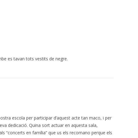
be es tavan tots vestits de negre.
nostra escola per participar d’aquest acte tan maco, i per
eva dedicació. Quina sort actuar en aquesta sala,
ls “concerts en família” que us els recomano perque els