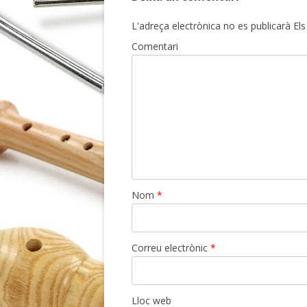
L'adreça electrònica no es publicarà
Els
Comentari
Nom
*
Correu electrònic
*
Lloc web