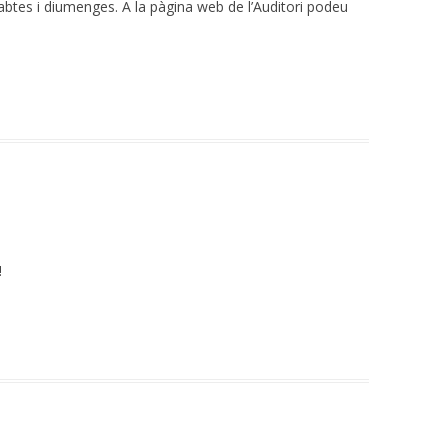
sabtes i diumenges. A la pàgina web de l’Auditori podeu
!