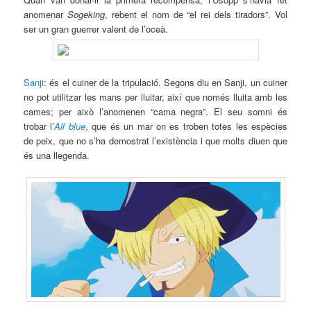
anomenar
Sogeking
, rebent el nom de “el rei dels tiradors”. Vol
ser un gran guerrer valent de l’oceà.
Sanji
: és el cuiner de la tripulació. Segons diu en Sanji, un cuiner
no pot utilitzar les mans per lluitar, així que només lluita amb les
cames; per això l’anomenen “cama negra”. El seu somni és
trobar l’
All blue
, que és un mar on es troben totes les espècies
de peix, que no s’ha demostrat l’existència i que molts diuen que
és una llegenda.