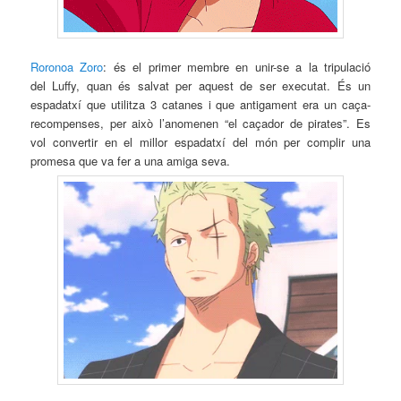
Roronoa Zoro
: és el primer membre en unir-se a la tripulació
del Luffy, quan és salvat per aquest de ser executat. És un
espadatxí que utilitza 3 catanes i que antigament era un caça-
recompenses, per això l’anomenen “el caçador de pirates”. Es
vol convertir en el millor espadatxí del món per complir una
promesa que va fer a una amiga seva.