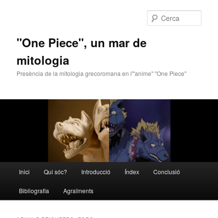
Cerca
"One Piece", un mar de
mitologia
Presència de la mitologia grecoromana en l'"anime" "One Piece"
Menú
Inici
Qui sóc?
Introducció
Índex
Conclusió
Aneu
Aneu
principal
Bibliografia
Agraïments
al
al
contingut
contingut