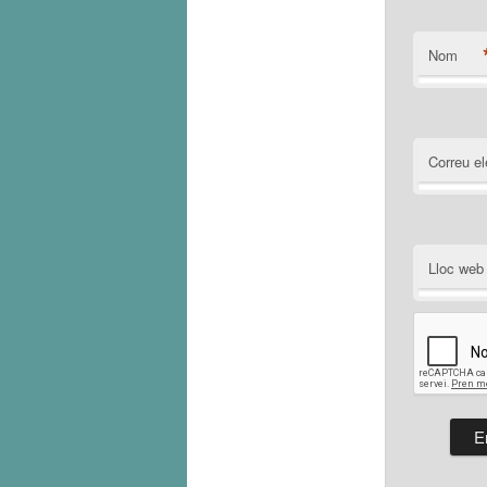
Nom
Correu el
Lloc web