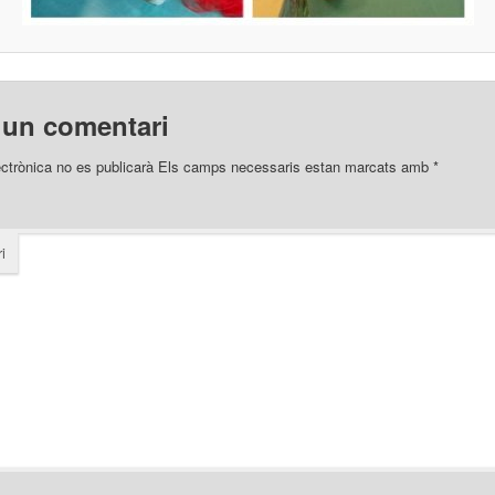
 un comentari
ectrònica no es publicarà
Els camps necessaris estan marcats amb
*
i