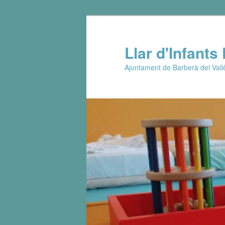
Llar d'Infants
Ajuntament de Barberà del Vall