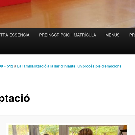
STRA ESSÈNCIA
PREINSCRIPCIÓ I MATRÍCULA
MENÚS
PR
09 × 512
a
La familiarització a la llar d’infants: un procés ple d’emocions
ptació