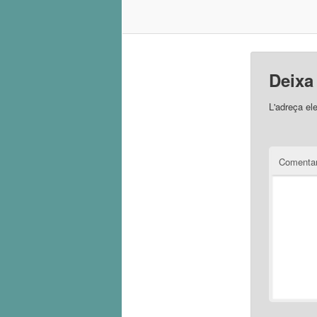
Deixa
L'adreça el
Comentar