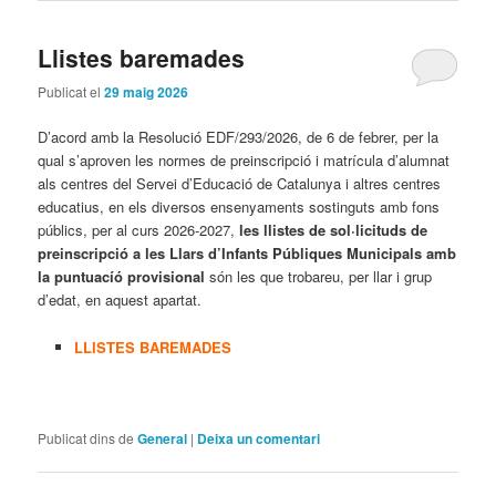
Llistes baremades
Publicat el
29 maig 2026
D’acord amb la Resolució EDF/293/2026, de 6 de febrer, per la
qual s’aproven les normes de preinscripció i matrícula d’alumnat
als centres del Servei d’Educació de Catalunya i altres centres
educatius, en els diversos ensenyaments sostinguts amb fons
públics, per al curs 2026-2027,
les llistes de sol·licituds de
preinscripció a les Llars d’Infants Públiques Municipals amb
la puntuacíó provisional
són les que trobareu, per llar i grup
d’edat, en aquest apartat.
LLISTES BAREMADES
Publicat dins de
General
|
Deixa un comentari