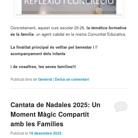
Concretament, aquest curs escolar 25-26,
la
temàtica formativa
és la família
, un agent cabdal en la nostra Comunitat Educativa.
La finalitat principal és vetllar pel benestar i l’
acompanyament dels infants
i de vosaltres, les seves famílies!!!
Publicat dins de
General
|
Deixa un comentari
Cantata de Nadales 2025: Un
Moment Màgic Compartit
amb les Famílies
Publicat el
19 desembre 2025