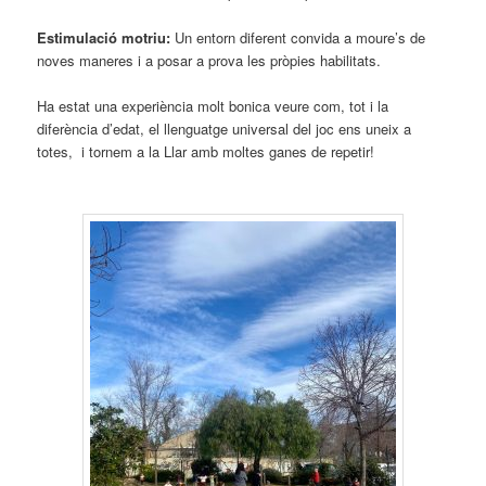
Estimulació motriu:
Un entorn diferent convida a moure’s de
noves maneres i a posar a prova les pròpies habilitats.
Ha estat una experiència molt bonica veure com, tot i la
diferència d’edat, el llenguatge universal del joc ens uneix a
totes, i tornem a la Llar amb moltes ganes de repetir!