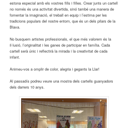
estona especial amb els vostres fills i filles. Crear junts un cartell
no només és una activitat divertida, sinó també una manera de
fomentar la imaginació, el treball en equip i l’estima per les
tradicions populars del nostre entorn, que és un dels pilars de la
Blava.
No busquem artistes professionals, el que més valorem és la
il·lusió, l’originalitat i les ganes de participar en família. Cada
cartell serà únic i reflectirà la mirada i la creativitat de cada
infant.
Animeu-vos a omplir de color, alegria i gegants la Llar!
Al passadís podreu veure una mostra dels cartells guanyadors
dels darrers 10 anys.