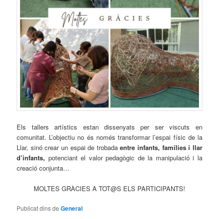
Els tallers artístics estan dissenyats per ser viscuts en
comunitat. L’objectiu no és només transformar l’espai físic de la
Llar, sinó crear un espai de trobada
entre infants, famílies i llar
d’infants,
potenciant el valor pedagògic de la manipulació i la
creació conjunta…
MOLTES GRÀCIES A TOT@S ELS PARTICIPANTS!
Publicat dins de
General