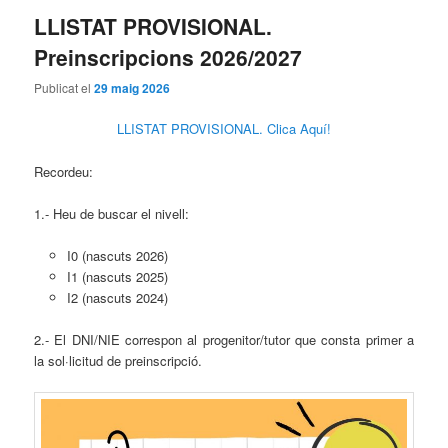
LLISTAT PROVISIONAL.
Preinscripcions 2026/2027
Publicat el
29 maig 2026
LLISTAT PROVISIONAL. Clica Aquí!
Recordeu:
1.- Heu de buscar el nivell:
I0 (nascuts 2026)
I1 (nascuts 2025)
I2 (nascuts 2024)
2.- El DNI/NIE correspon al progenitor/tutor que consta primer a
la sol·licitud de preinscripció.