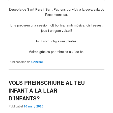
L’escola de Sant Pere i Sant Pau
ens convida a la seva sala de
Psicomotricitat.
Ens preparen una sessió molt bonica, amb música, disfresses,
jocs i un gran vaixell!
Avui som tot@s uns pirates!
Moltes gràcies per rebre’ns així de bé!
Publicat dins de
General
VOLS PREINSCRIURE AL TEU
INFANT A LA LLAR
D’INFANTS?
Publicat el
10 març 2026