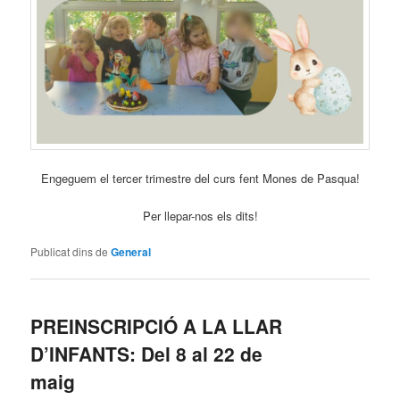
Engeguem el tercer trimestre del curs fent Mones de Pasqua!
Per llepar-nos els dits!
Publicat dins de
General
PREINSCRIPCIÓ A LA LLAR
D’INFANTS: Del 8 al 22 de
maig