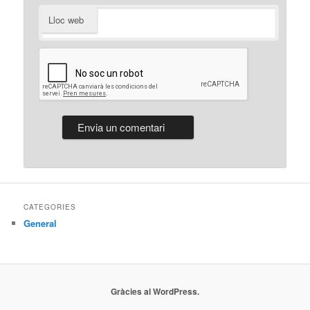
Lloc web
CATEGORIES
General
Gràcies al WordPress.