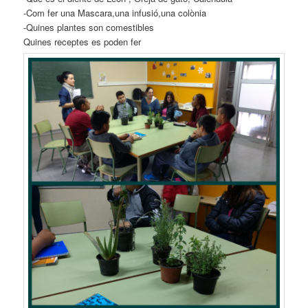
-Com fer una Mascara,una infusió,una colònia
-Quines plantes son comestibles
Quines receptes es poden fer