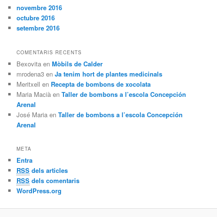
novembre 2016
octubre 2016
setembre 2016
COMENTARIS RECENTS
Bexovita
en
Mòbils de Calder
mrodena3
en
Ja tenim hort de plantes medicinals
Meritxell
en
Recepta de bombons de xocolata
Maria Macià
en
Taller de bombons a l’escola Concepción
Arenal
José Maria
en
Taller de bombons a l’escola Concepción
Arenal
META
Entra
RSS
dels articles
RSS
dels comentaris
WordPress.org