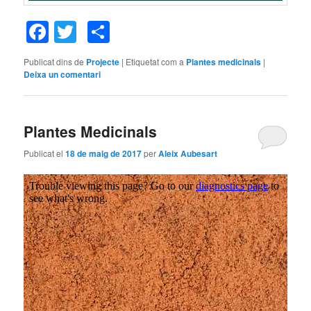
Facebook
Twitter
Comparteix
Publicat dins de
Projecte
|
Etiquetat com a
Plantes medicinals
|
Deixa un comentari
Plantes Medicinals
Publicat el
18 de maig de 2017
per
Aleix Aubesart