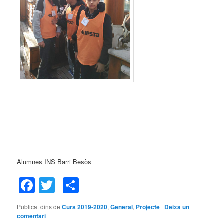
Alumnes INS Barri Besòs
Facebook
Twitter
Comparteix
Publicat dins de
Curs 2019-2020
,
General
,
Projecte
|
Deixa un
comentari