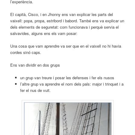
l’experiència.
El capità, Cisco, i en Jhonny ens van explicar les parts del
vaixell: popa, propa, estribord i babord. També ens va explicar un
dels elements de seguretat: com funcionava i perquè servia el
salvavides, alguns ens els vam posar:
Una cosa que vam aprendre va ser que en el vaixell no hi havia
cordes sinó caps.
Ens van dividir en dos grups
un grup van treure i posar les defenses i fer els nusos
l’altre grup va aprendre el nom dels pals: major i trinquet i a
fer el nus de vuit.