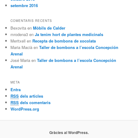
setembre 2016
COMENTARIS RECENTS
Bexovita
en
Mòbils de Calder
mrodena3
en
Ja tenim hort de plantes medicinals
Meritxell
en
Recepta de bombons de xocolata
Maria Macià
en
Taller de bombons a l’escola Concepción
Arenal
José Maria
en
Taller de bombons a l’escola Concepción
Arenal
META
Entra
RSS
dels articles
RSS
dels comentaris
WordPress.org
Gràcies al WordPress.