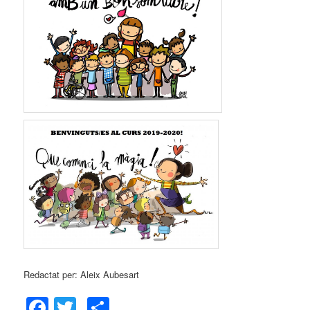
Redactat per: Aleix Aubesart
Facebook
Twitter
Comparteix