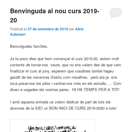
Benvinguda al nou curs 2019-
20
Publicat el
27 de setembre de 2019
per
Aleix
Aubesart
Benvolgudes famílies,
Ja fa pocs dies que hem començat el curs 2019-20, estem molt
contents de tornar-nos veure, que no ens veiem des de que vam
finalitzar el curs al juny, esperem que vosaltres també hageu
gaudit de les vacances d’estiu com nosaltres, però ara ja ens
toca posar-nos les piles i centrar-nos més en els estudis….. Com
diuen a vegades els nostres pares.. HI HA TEMPS PER A TOT!
I amb aquesta entrada us volem dedicar de part de tots els
alumnes de la SIEI un BON INICI DE CURS 2019-2020 a tots!