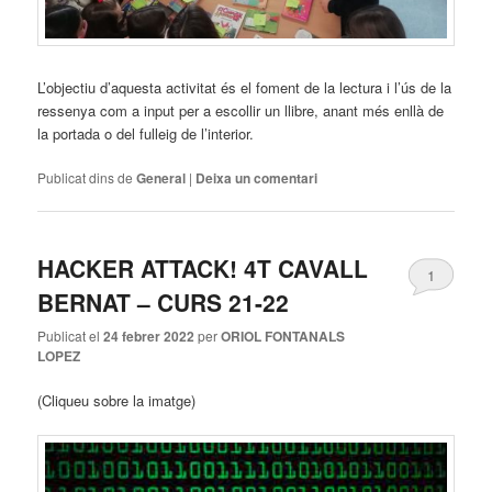
L’objectiu d’aquesta activitat és el foment de la lectura i l’ús de la
ressenya com a input per a escollir un llibre, anant més enllà de
la portada o del fulleig de l’interior.
Publicat dins de
General
|
Deixa un comentari
HACKER ATTACK! 4T CAVALL
1
BERNAT – CURS 21-22
Publicat el
24 febrer 2022
per
ORIOL FONTANALS
LOPEZ
(Cliqueu sobre la imatge)