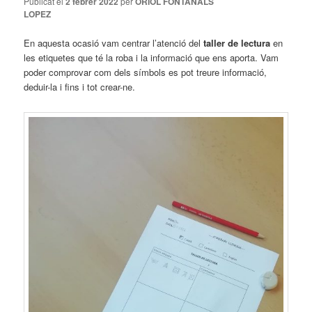
Publicat el
2 febrer 2022
per
ORIOL FONTANALS
LOPEZ
En aquesta ocasió vam centrar l’atenció del
taller de lectura
en
les etiquetes que té la roba i la informació que ens aporta. Vam
poder comprovar com dels símbols es pot treure informació,
deduir-la i fins i tot crear-ne.