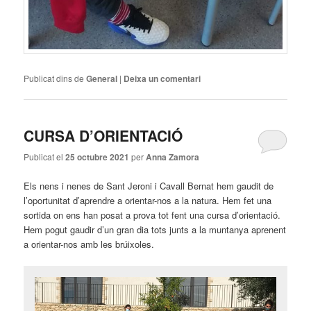
Publicat dins de
General
|
Deixa un comentari
CURSA D’ORIENTACIÓ
Publicat el
25 octubre 2021
per
Anna Zamora
Els nens i nenes de Sant Jeroni i Cavall Bernat hem gaudit de
l’oportunitat d’aprendre a orientar-nos a la natura. Hem fet una
sortida on ens han posat a prova tot fent una cursa d’orientació.
Hem pogut gaudir d’un gran dia tots junts a la muntanya aprenent
a orientar-nos amb les brúixoles.