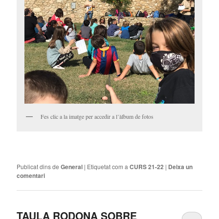
Fes clic a la imatge per accedir a l’àlbum de fotos
Publicat dins de
General
|
Etiquetat com a
CURS 21-22
|
Deixa un
comentari
TAULA RODONA SOBRE