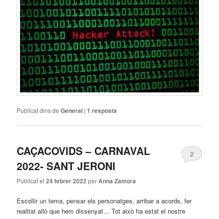
Publicat dins de
General
|
1
resposta
CAÇACOVIDS – CARNAVAL
2
2022- SANT JERONI
Publicat el
24 febrer 2022
per
Anna Zamora
Escollir un tema, pensar els personatges, arribar a acords, fer
realitat allò que hem dissenyat… Tot això ha estat el nostre