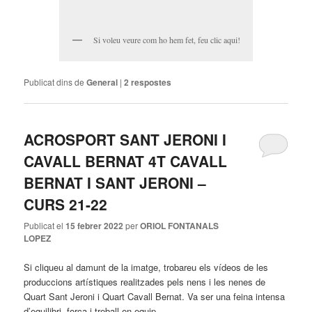
Si voleu veure com ho hem fet, feu clic aqui!
Publicat dins de
General
|
2
respostes
ACROSPORT SANT JERONI I
CAVALL BERNAT 4T CAVALL
BERNAT I SANT JERONI –
CURS 21-22
Publicat el
15 febrer 2022
per
ORIOL FONTANALS
LOPEZ
Si cliqueu al damunt de la imatge, trobareu els vídeos de les
produccions artístiques realitzades pels nens i les nenes de
Quart Sant Jeroni i Quart Cavall Bernat. Va ser una feina intensa
d’equilibri, força i treball en equip.