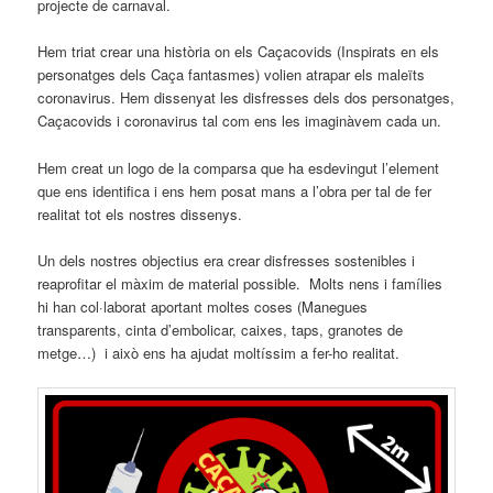
projecte de carnaval.
Hem triat crear una història on els Caçacovids (Inspirats en els
personatges dels Caça fantasmes) volien atrapar els maleïts
coronavirus. Hem dissenyat les disfresses dels dos personatges,
Caçacovids i coronavirus tal com ens les imaginàvem cada un.
Hem creat un logo de la comparsa que ha esdevingut l’element
que ens identifica i ens hem posat mans a l’obra per tal de fer
realitat tot els nostres dissenys.
Un dels nostres objectius era crear disfresses sostenibles i
reaprofitar el màxim de material possible. Molts nens i famílies
hi han col·laborat aportant moltes coses (Manegues
transparents, cinta d’embolicar, caixes, taps, granotes de
metge…) i això ens ha ajudat moltíssim a fer-ho realitat.