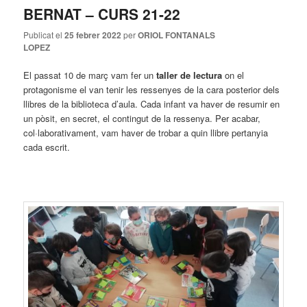
BERNAT – CURS 21-22
Publicat el
25 febrer 2022
per
ORIOL FONTANALS
LOPEZ
El passat 10 de març vam fer un
taller de lectura
on el
protagonisme el van tenir les ressenyes de la cara posterior dels
llibres de la biblioteca d’aula. Cada infant va haver de resumir en
un pòsit, en secret, el contingut de la ressenya. Per acabar,
col·laborativament, vam haver de trobar a quin llibre pertanyia
cada escrit.