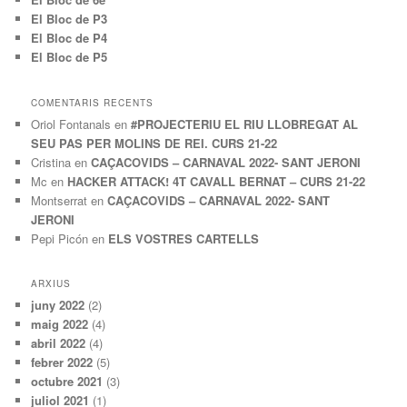
El Bloc de P3
El Bloc de P4
El Bloc de P5
COMENTARIS RECENTS
Oriol Fontanals
en
#PROJECTERIU EL RIU LLOBREGAT AL
SEU PAS PER MOLINS DE REI. CURS 21-22
Cristina
en
CAÇACOVIDS – CARNAVAL 2022- SANT JERONI
Mc
en
HACKER ATTACK! 4T CAVALL BERNAT – CURS 21-22
Montserrat
en
CAÇACOVIDS – CARNAVAL 2022- SANT
JERONI
Pepi Picón
en
ELS VOSTRES CARTELLS
ARXIUS
juny 2022
(2)
maig 2022
(4)
abril 2022
(4)
febrer 2022
(5)
octubre 2021
(3)
juliol 2021
(1)