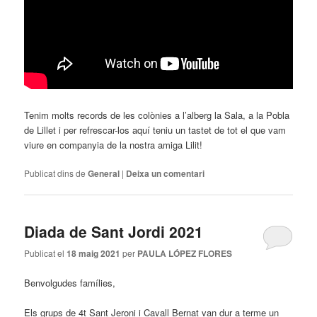
Tenim molts records de les colònies a l’alberg la Sala, a la Pobla
de Lillet i per refrescar-los aquí teniu un tastet de tot el que vam
viure en companyia de la nostra amiga Lilit!
Publicat dins de
General
|
Deixa un comentari
Diada de Sant Jordi 2021
Publicat el
18 maig 2021
per
PAULA LÓPEZ FLORES
Benvolgudes famílies,
Els grups de 4t Sant Jeroni i Cavall Bernat van dur a terme un