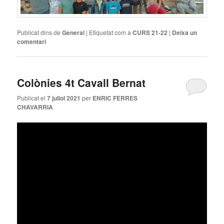
Publicat dins de
General
|
Etiquetat com a
CURS 21-22
|
Deixa un
comentari
Colònies 4t Cavall Bernat
Publicat el
7 juliol 2021
per
ENRIC FERRES
CHAVARRIA