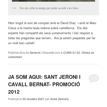
Fes clic sobre la imatge per poder accedir a les fotos
Hem tingut la sort de comptar amb el David Díaz i amb el Marc
Creus a la nostra taula rodona sobre cartellisme. Els dos
experts han compartit els seus coneixements i han respost a
totes les preguntes que teníem. Ara ja estem preparats per fer
un molt bon cartell!
Publicat dins de
General
|
Etiquetat com a
CURS 21-22
|
Deixa un
comentari
JA SOM AQUI: SANT JERONI I
CAVALL BERNAT- PROMOCIÓ
2012
Publicat el
25 octubre 2021
per
Anna Zamora