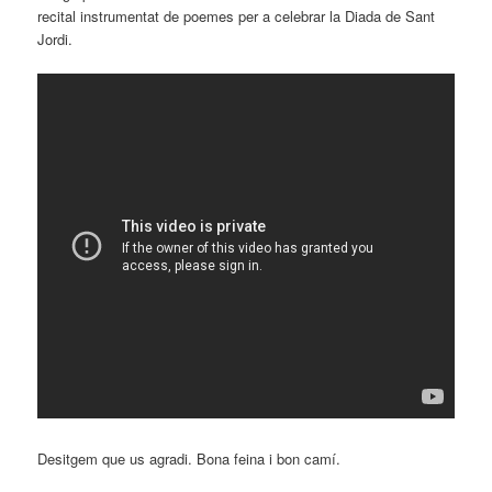
recital instrumentat de poemes per a celebrar la Diada de Sant
Jordi.
Desitgem que us agradi. Bona feina i bon camí.