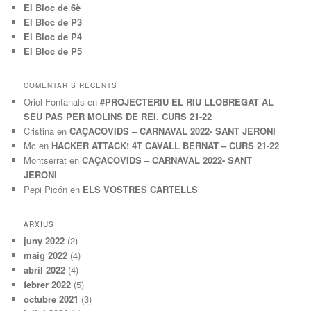
El Bloc de 6è
El Bloc de P3
El Bloc de P4
El Bloc de P5
COMENTARIS RECENTS
Oriol Fontanals
en
#PROJECTERIU EL RIU LLOBREGAT AL
SEU PAS PER MOLINS DE REI. CURS 21-22
Cristina
en
CAÇACOVIDS – CARNAVAL 2022- SANT JERONI
Mc
en
HACKER ATTACK! 4T CAVALL BERNAT – CURS 21-22
Montserrat
en
CAÇACOVIDS – CARNAVAL 2022- SANT
JERONI
Pepi Picón
en
ELS VOSTRES CARTELLS
ARXIUS
juny 2022
(2)
maig 2022
(4)
abril 2022
(4)
febrer 2022
(5)
octubre 2021
(3)